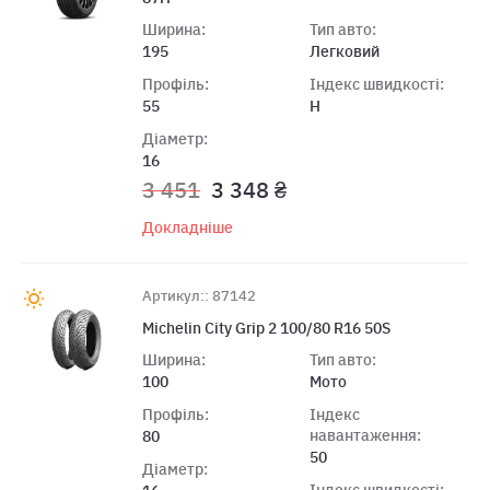
Ширина:
Тип авто:
195
Легковий
Профіль:
Індекс швидкості:
55
H
Діаметр:
16
3 451
3 348 ₴
Докладніше
Артикул:: 87142
Michelin City Grip 2 100/80 R16 50S
Ширина:
Тип авто:
100
Мото
Профіль:
Індекс
навантаження:
80
50
Діаметр:
Індекс швидкості: