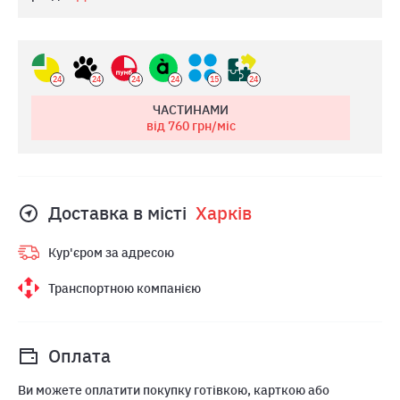
24
24
24
24
15
24
ЧАСТИНАМИ
від 760
грн/міс
Доставка в місті
Харкiв
Кур'єром за адресою
Транспортною компанією
Оплата
Ви можете оплатити покупку готівкою, карткою або