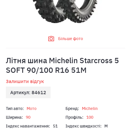
Більше фото
Літня шина Michelin Starcross 5
SOFT 90/100 R16 51M
Залишити відгук
Артикул: 84612
Тип авто:
Мото
Бренд:
Michelin
Ширина:
90
Профіль:
100
Індекс навантаження:
51
Індекс швидкості:
M