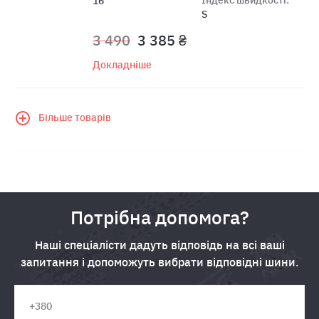
16
S
3 490
3 385 ₴
Докладніше
Більше товарів
Потрібна допомога?
Наші спеціалісти дадуть відповідь на всі ваші
запитання і допоможуть вибрати відповідні шини.