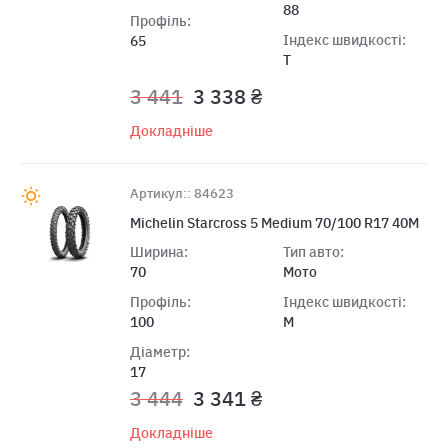
88
Профіль:
Індекс швидкості:
65
T
3 441
3 338 ₴
Докладніше
Артикул:: 84623
Michelin Starcross 5 Medium 70/100 R17 40M
Ширина:
Тип авто:
70
Мото
Профіль:
Індекс швидкості:
100
M
Діаметр:
17
3 444
3 341 ₴
Докладніше