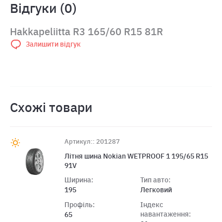
Відгуки (0)
Hakkapeliitta R3 165/60 R15 81R
Залишити відгук
Схожі товари
Артикул:: 201287
Літня шина Nokian WETPROOF 1 195/65 R15
91V
Ширина:
Тип авто:
195
Легковий
Профіль:
Індекс
навантаження:
65