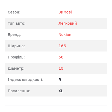
Сезон:
Зимові
Тип авто:
Легковий
Бренд:
Nokian
Ширина:
165
Профіль:
60
Діаметр:
15
Індекс швидкості:
R
Посилення:
XL