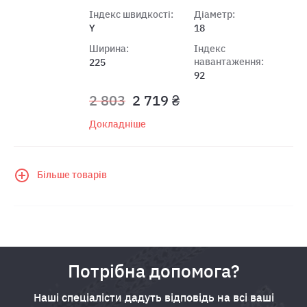
Індекс швидкості:
Діаметр:
Y
18
Ширина:
Індекс
навантаження:
225
92
2 803
2 719 ₴
Докладніше
Більше товарів
Потрібна допомога?
Наші спеціалісти дадуть відповідь на всі ваші