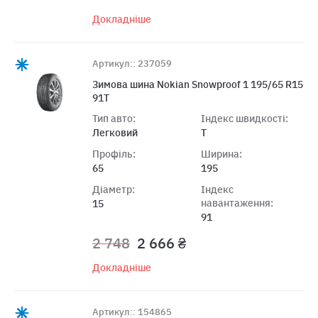
Докладніше
Артикул:: 237059
Зимова шина Nokian Snowproof 1 195/65 R15
91T
Тип авто:
Індекс швидкості:
Легковий
T
Профіль:
Ширина:
65
195
Діаметр:
Індекс
навантаження:
15
91
2 748
2 666 ₴
Докладніше
Артикул:: 154865