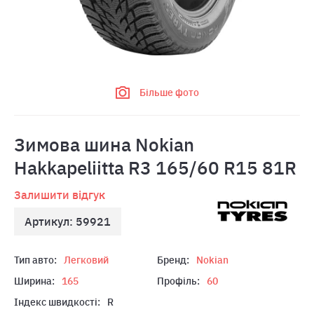
Більше фото
Зимова шина Nokian
Hakkapeliitta R3 165/60 R15 81R
Залишити відгук
Артикул: 59921
Тип авто:
Легковий
Бренд:
Nokian
Ширина:
165
Профіль:
60
Індекс швидкості:
R