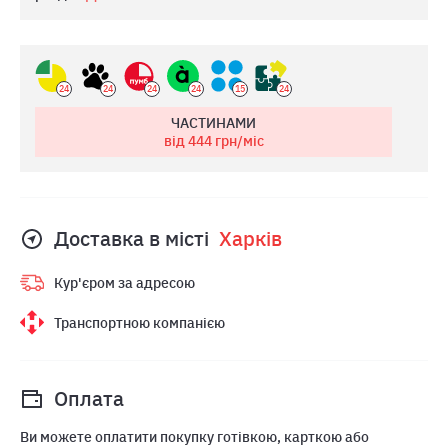
24
24
24
24
15
24
ЧАСТИНАМИ
від 444
грн/міс
Доставка в місті
Харкiв
Кур'єром за адресою
Транспортною компанією
Оплата
Ви можете оплатити покупку готівкою, карткою або