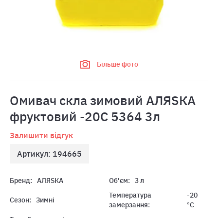
Більше фото
Омивач скла зимовий АЛЯSКА
фруктовий -20C 5364 3л
Залишити відгук
Артикул: 194665
Бренд:
АЛЯSКА
Об'єм:
3 л
Температура
-20
Сезон:
Зимні
замерзання:
°С