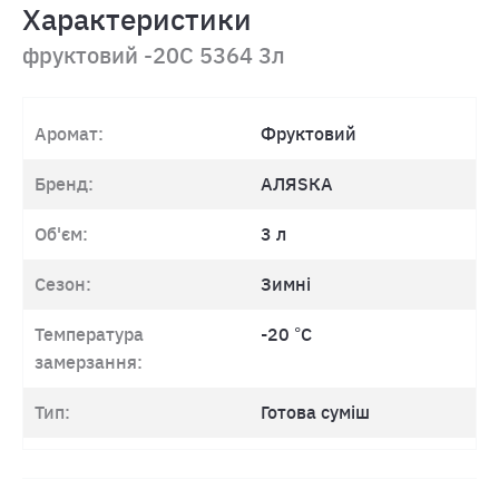
Характеристики
фруктовий -20C 5364 3л
Аромат:
Фруктовий
Бренд:
АЛЯSКА
Об'єм:
3 л
Сезон:
Зимні
Температура
-20 °С
замерзання:
Тип:
Готова суміш