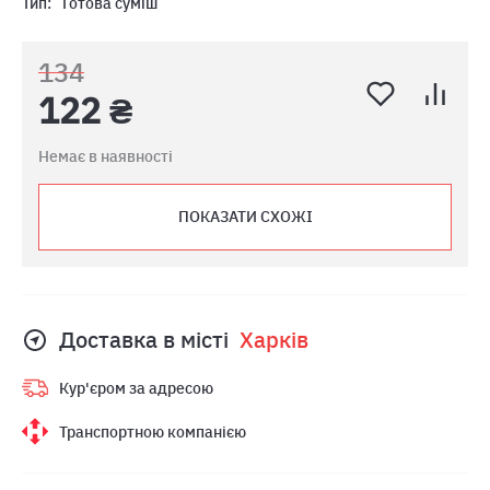
Тип:
Готова суміш
134
122 ₴
Немає в наявності
ПОКАЗАТИ СХОЖІ
Доставка в місті
Харкiв
Кур'єром за адресою
Транспортною компанією