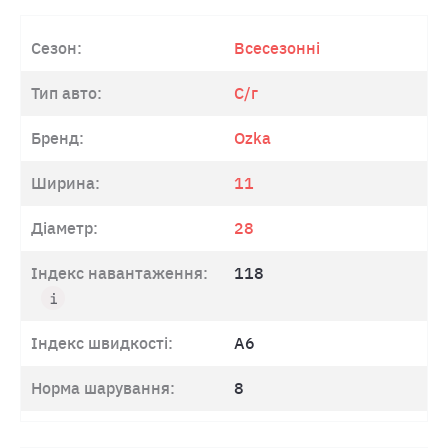
Сезон:
Всесезонні
Тип авто:
С/г
Бренд:
Ozka
Ширина:
11
Діаметр:
28
Індекс навантаження:
118
Індекс швидкості:
A6
Норма шарування:
8