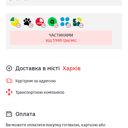
24
24
24
24
15
24
ЧАСТИНАМИ
від 1948
грн/міс
Доставка в місті
Харкiв
Кур'єром за адресою
Транспортною компанією
Оплата
Ви можете оплатити покупку готівкою, карткою або