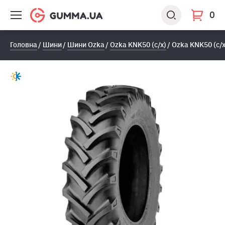
0
Головна
Шини
Шини Ozka
Ozka KNK50 (с/х)
Ozka KNK50 (с/х