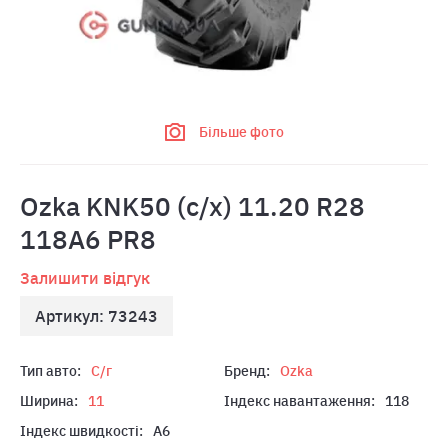
Більше фото
Ozka KNK50 (с/х) 11.20 R28
118A6 PR8
Залишити відгук
Артикул: 73243
Тип авто:
С/г
Бренд:
Ozka
Ширина:
11
Індекс навантаження:
118
Індекс швидкості:
A6