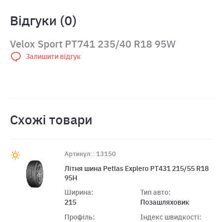
Відгуки (0)
Velox Sport PT741 235/40 R18 95W
Залишити відгук
Схожі товари
Артикул:: 13150
Літня шина Petlas Explero PT431 215/55 R18
95H
Ширина:
Тип авто:
215
Позашляховик
Профіль:
Індекс швидкості: