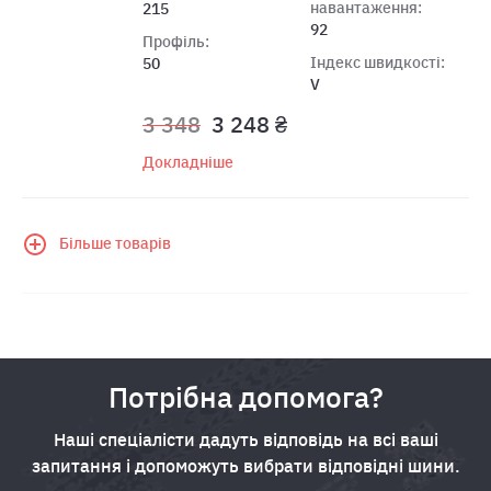
навантаження:
215
92
Профіль:
Індекс швидкості:
50
V
3 348
3 248 ₴
Докладніше
Більше товарів
Потрібна допомога?
Наші спеціалісти дадуть відповідь на всі ваші
запитання і допоможуть вибрати відповідні шини.