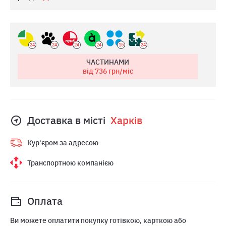
24
24
24
24
15
24
ЧАСТИНАМИ
від 736
грн/міс
Доставка в місті
Харкiв
Кур'єром за адресою
Транспортною компанією
Оплата
Ви можете оплатити покупку готівкою, карткою або