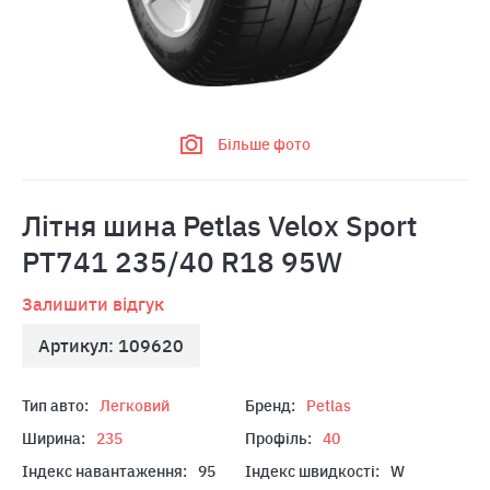
Більше фото
Літня шина Petlas Velox Sport
PT741 235/40 R18 95W
Залишити відгук
Артикул: 109620
Тип авто:
Легковий
Бренд:
Petlas
Ширина:
235
Профіль:
40
Індекс навантаження:
95
Індекс швидкості:
W