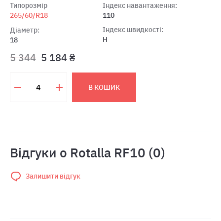
Типорозмір
Індекс навантаження:
265/60/R18
110
Індекс швидкості:
Діаметр:
H
18
5 344
5 184 ₴
В КОШИК
Відгуки о Rotalla RF10 (0)
Залишити відгук