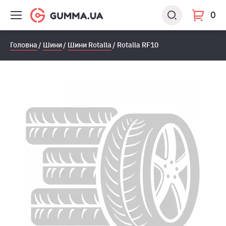
0
Головна
Шини
Шини Rotalla
Rotalla RF10