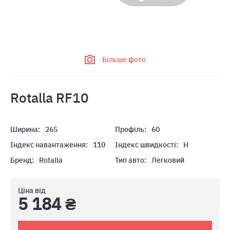
Більше фото
Rotalla RF10
Ширина:
265
Профіль:
60
Індекс навантаження:
110
Індекс швидкості:
H
Бренд:
Rotalla
Тип авто:
Легковий
Ціна від
5 184 ₴