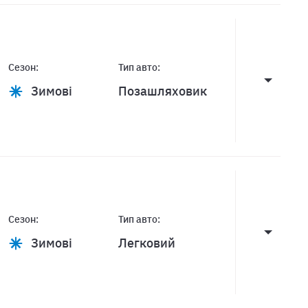
Сезон:
Тип авто:
Зимові
Позашляховик
Сезон:
Тип авто:
Зимові
Легковий