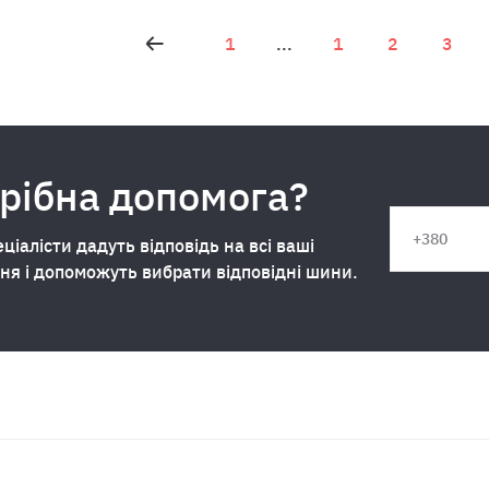
1
...
1
2
3
рібна допомога?
ціалісти дадуть відповідь на всі ваші
ня і допоможуть вибрати відповідні шини.