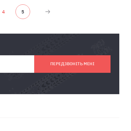
4
5
ПЕРЕДЗВОНІТЬ МЕНІ