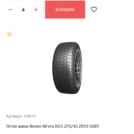
В КОШИК
Артикул: 15871
Літня шина Nexen NFera RU1 275/45 ZR19 108Y