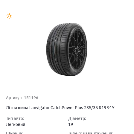
Артикул: 151196
Лiтня шина Lanvigator CatchPower Plus 235/35 R19 91Y
Тип авто:
Діаметр:
Легковий
19
Ширина:
Індекс навантаження: