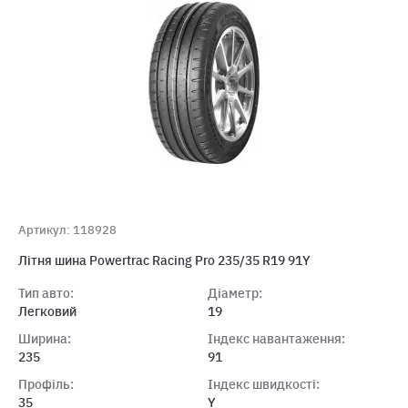
Артикул: 118928
Літня шина Powertrac Racing Pro 235/35 R19 91Y
Тип авто:
Діаметр:
Легковий
19
Ширина:
Індекс навантаження:
235
91
Профіль:
Індекс швидкості:
35
Y