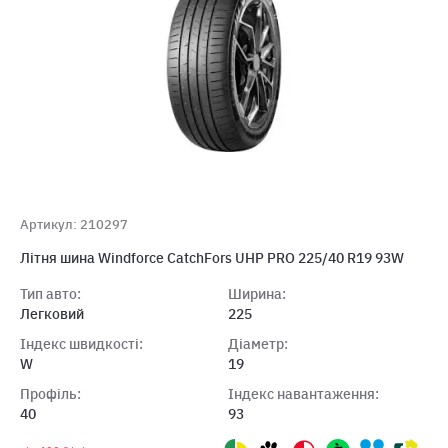
Артикул: 210297
Лiтня шина Windforce CatchFors UHP PRO 225/40 R19 93W
Тип авто:
Ширина:
Легковий
225
Індекс швидкості:
Діаметр:
W
19
Профіль:
Індекс навантаження:
40
93