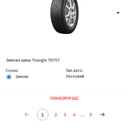
Зимова шина Triangle TR757
Сезон:
Тип авто:
Легковий
Зимові
ПОКАЗАТИ ЩЕ
1
2
3
4
...
5