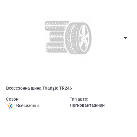
Всесезонна шина Triangle TR246
Сезон:
Тип авто:
Легковантажний
Всесезонні