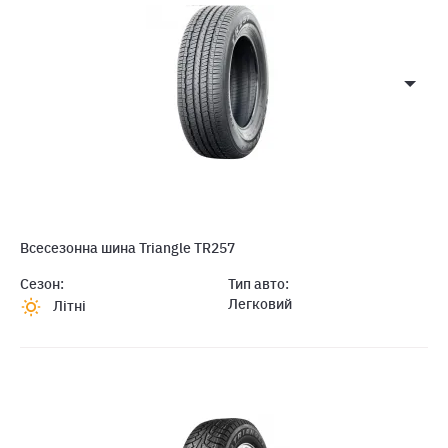
Всесезонна шина Triangle TR257
Сезон:
Тип авто:
Легковий
Літні