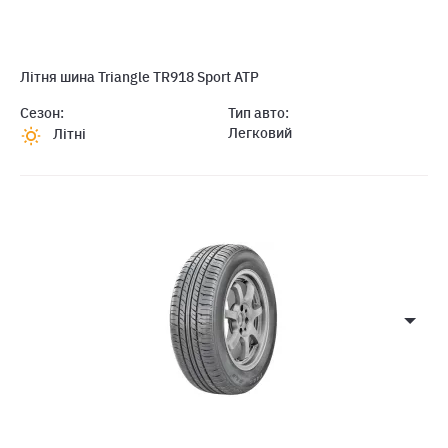
Літня шина Triangle TR918 Sport ATP
Сезон:
Тип авто:
Легковий
Літні