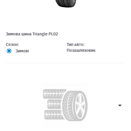
Зимова шина Triangle PL02
Сезон:
Тип авто:
Позашляховик
Зимові