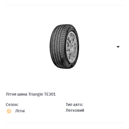
Літня шина Triangle TE301
Сезон:
Тип авто:
Легковий
Літні