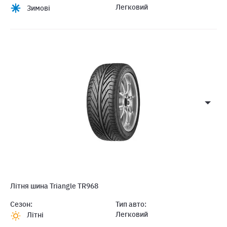
Легковий
Зимові
Літня шина Triangle TR968
Сезон:
Тип авто:
Легковий
Літні