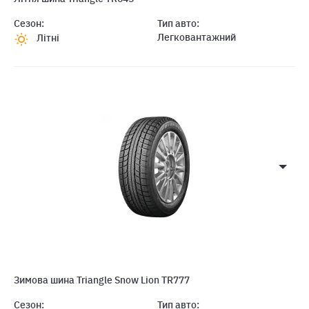
Сезон:
Тип авто:
Легковантажний
Літні
Зимова шина Triangle Snow Lion TR777
Сезон:
Тип авто: