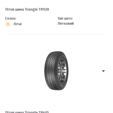
Літня шина Triangle TR928
Сезон:
Тип авто:
Легковий
Літні
Літня шина Triangle TR645