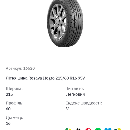
Артикул: 16520
Літня шина Rosava Itegro 215/60 R16 95V
Ширина:
Тип авто:
215
Легковий
Профіль:
Індекс швидкості:
60
V
Діаметр:
16