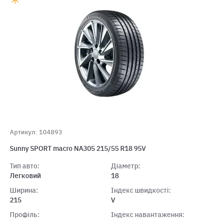
Артикул: 104893
Sunny SPORT macro NA305 215/55 R18 95V
Тип авто:
Діаметр:
Легковий
18
Ширина:
Індекс швидкості:
215
V
Профіль:
Індекс навантаження: