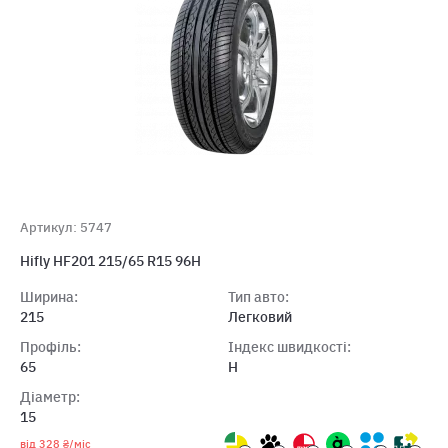
Артикул: 5747
Hifly HF201 215/65 R15 96H
Ширина:
Тип авто:
215
Легковий
Профіль:
Індекс швидкості:
65
H
Діаметр:
15
від 328 ₴/міс