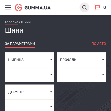
0
Головна
Шини
Шини
ЗА ПАРАМЕТРАМИ
ПО АВТО
ШИРИНА
ПРОФІЛЬ
ДІАМЕТР