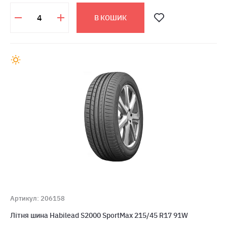
В КОШИК
Артикул: 206158
Літня шина Habilead S2000 SportMax 215/45 R17 91W