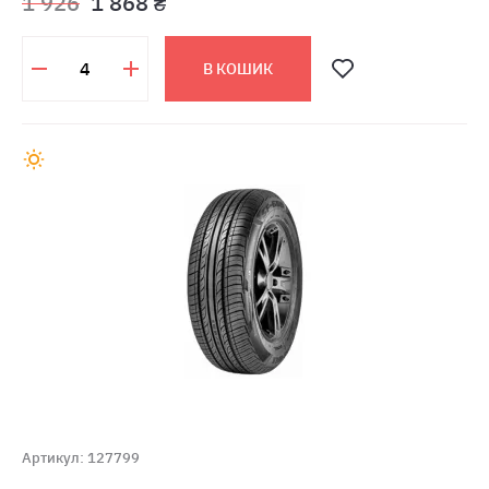
1 926
1 868 ₴
В КОШИК
Артикул: 127799