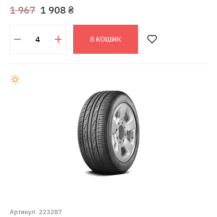
1 967
1 908 ₴
В КОШИК
Артикул: 223287