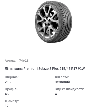
Артикул: 74618
Літня шина Premiorri Solazo S Plus 215/45 R17 91W
Ширина:
Тип авто:
215
Легковий
Профіль:
Індекс швидкості:
45
W
Діаметр:
17