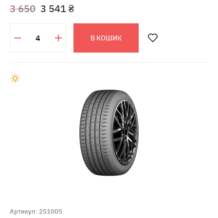
3 650
3 541 ₴
В КОШИК
Артикул: 251005