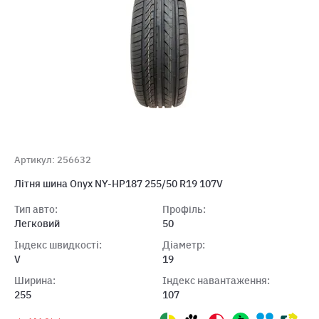
Артикул: 256632
Літня шина Onyx NY-HP187 255/50 R19 107V
Тип авто:
Профіль:
Легковий
50
Індекс швидкості:
Діаметр:
V
19
Ширина:
Індекс навантаження:
255
107