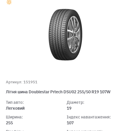
Артикул: 151951
Лiтня шина Doublestar Prtech DSU02 255/50 R19 107W
Тип авто:
Діаметр:
Легковий
19
Ширина:
Індекс навантаження:
255
107