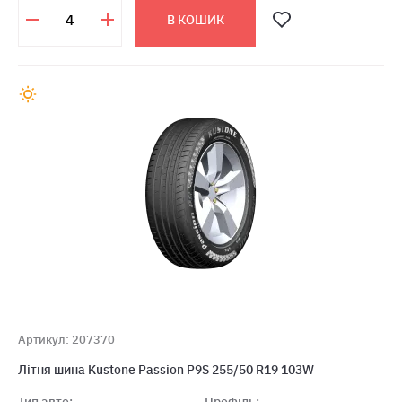
В КОШИК
Артикул: 207370
Літня шина Kustone Passion P9S 255/50 R19 103W