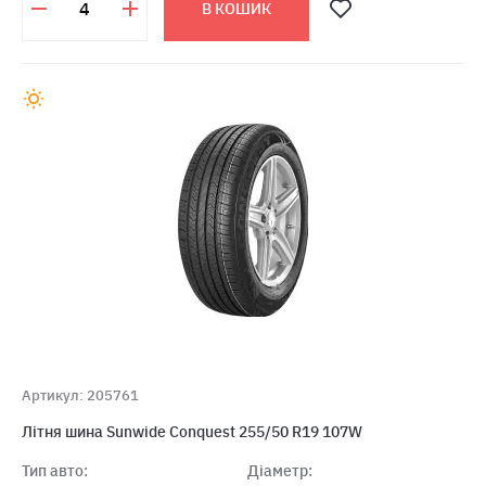
В КОШИК
Артикул: 205761
Літня шина Sunwide Conquest 255/50 R19 107W
Тип авто:
Діаметр: