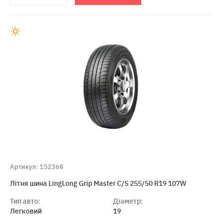
Артикул: 152368
Літня шина LingLong Grip Master C/S 255/50 R19 107W
Тип авто:
Діаметр:
Легковий
19