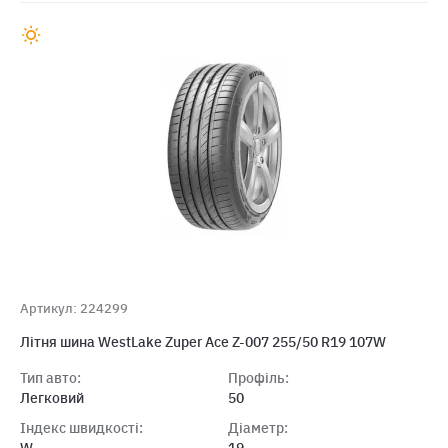
Артикул: 224299
Лiтня шина WestLake Zuper Ace Z-007 255/50 R19 107W
Тип авто:
Профіль:
Легковий
50
Індекс швидкості:
Діаметр: