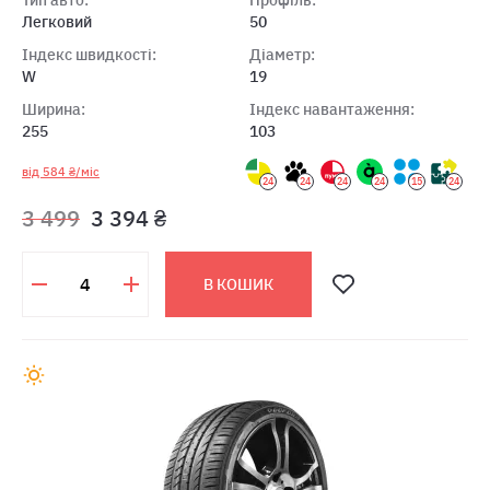
Тип авто:
Профіль:
Легковий
50
Індекс швидкості:
Діаметр:
W
19
Ширина:
Індекс навантаження:
255
103
від 584 ₴/міс
24
24
24
24
15
24
3 499
3 394 ₴
В КОШИК