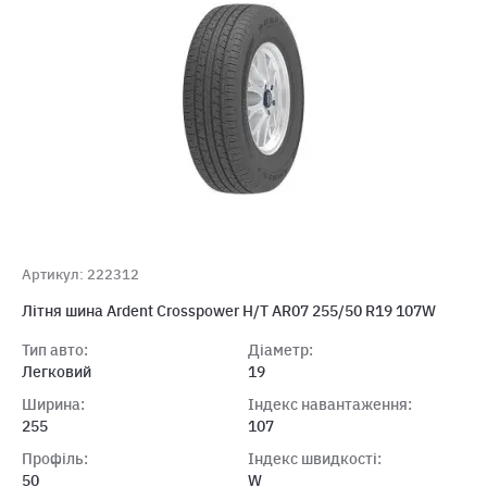
Артикул: 222312
Лiтня шина Ardent Crosspower H/T AR07 255/50 R19 107W
Тип авто:
Діаметр:
Легковий
19
Ширина:
Індекс навантаження:
255
107
Профіль:
Індекс швидкості:
50
W