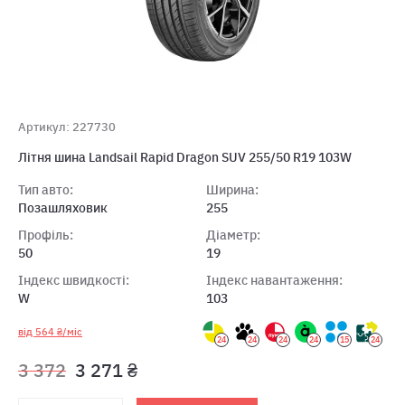
Артикул: 227730
Літня шина Landsail Rapid Dragon SUV 255/50 R19 103W
Тип авто:
Ширина:
Позашляховик
255
Профіль:
Діаметр:
50
19
Індекс швидкості:
Індекс навантаження:
W
103
від 564 ₴/міс
24
24
24
24
15
24
3 372
3 271 ₴