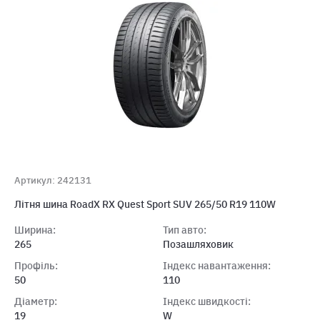
Артикул: 242131
Літня шина RoadX RX Quest Sport SUV 265/50 R19 110W
Ширина:
Тип авто:
265
Позашляховик
Профіль:
Індекс навантаження:
50
110
Діаметр:
Індекс швидкості:
19
W