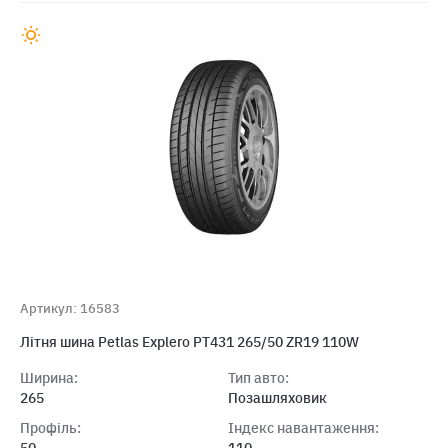
Артикул: 16583
Літня шина Petlas Explero PT431 265/50 ZR19 110W
Ширина:
Тип авто:
265
Позашляховик
Профіль:
Індекс навантаження: