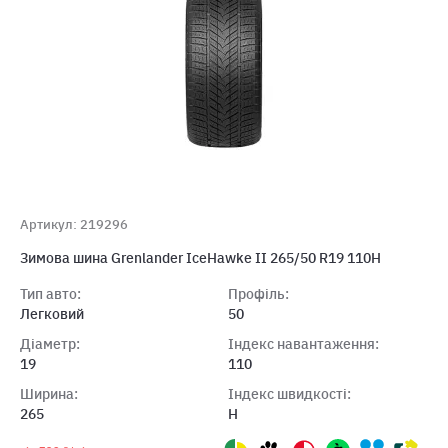
Артикул: 219296
Зимова шина Grenlander IceHawke II 265/50 R19 110H
Тип авто:
Профіль:
Легковий
50
Діаметр:
Індекс навантаження:
19
110
Ширина:
Індекс швидкості:
265
H