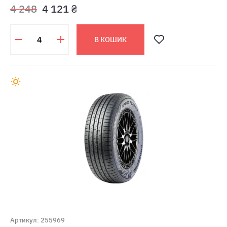
4 248
4 121 ₴
В КОШИК
Артикул: 255969