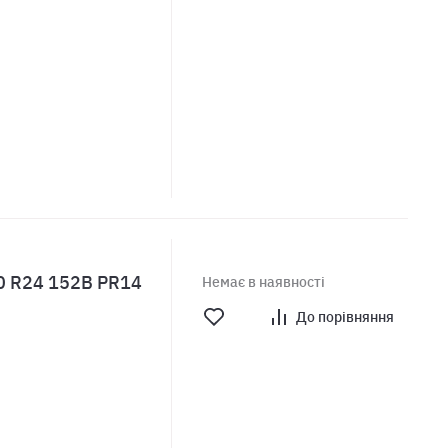
70 R24 152B PR14
Немає в наявності
До порівняння