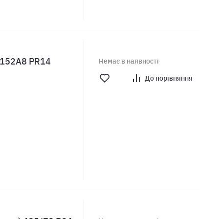
4 152A8 PR14
Немає в наявності
До порівняння