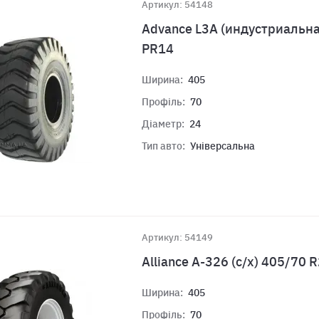
Артикул: 54148
Advance L3A (индустриальна
PR14
Ширина:
405
Профіль:
70
Діаметр:
24
Тип авто:
Універсальна
Артикул: 54149
Alliance A-326 (с/х) 405/70 
Ширина:
405
Профіль:
70