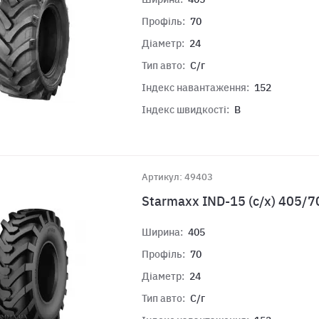
Профіль:
70
Діаметр:
24
Тип авто:
С/г
Індекс навантаження:
152
Індекс швидкості:
B
Артикул: 49403
Starmaxx IND-15 (с/х) 405/
Ширина:
405
Профіль:
70
Діаметр:
24
Тип авто:
С/г