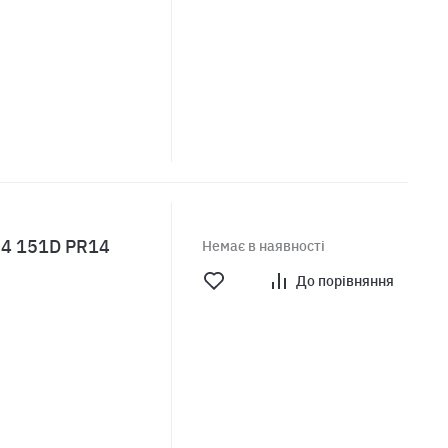
24 151D PR14
Немає в наявності
До порівняння