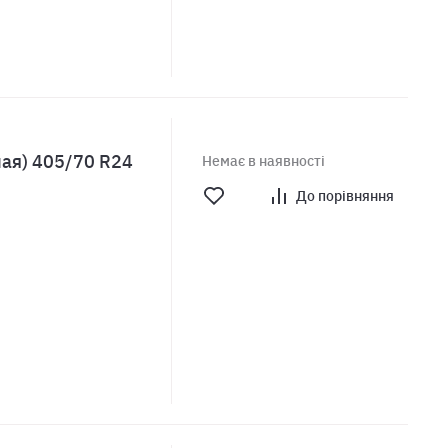
ая) 405/70 R24
Немає в наявності
До порівняння