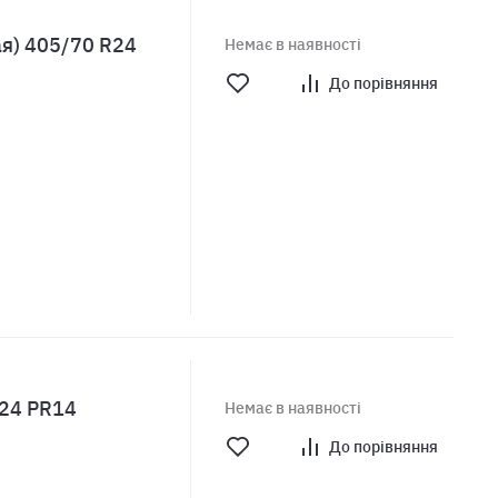
я) 405/70 R24
Немає в наявності
До порівняння
R24 PR14
Немає в наявності
До порівняння