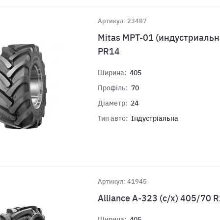
Артикул: 23487
Mitas MPT-01 (индустриальн
PR14
Ширина:
405
Профіль:
70
Діаметр:
24
Тип авто:
Індустріальна
Артикул: 41945
Alliance A-323 (с/х) 405/70 
Ширина:
405