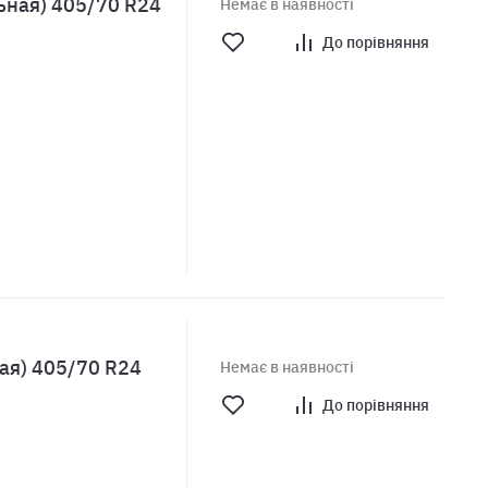
ьная) 405/70 R24
Немає в наявності
До порівняння
ая) 405/70 R24
Немає в наявності
До порівняння