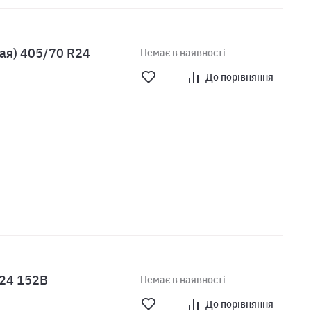
ая) 405/70 R24
Немає в наявності
До порівняння
R24 152B
Немає в наявності
До порівняння