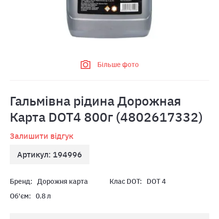
Більше фото
Гальмівна рідина Дорожная
Карта DOT4 800г (4802617332)
Залишити відгук
Артикул: 194996
Бренд:
Дорожня карта
Клас DOT:
DOT 4
Об'єм:
0.8 л