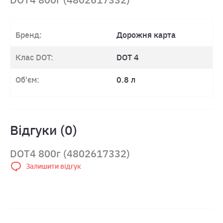
Бренд:
Дорожня карта
Клас DOT:
DOT 4
Об'єм:
0.8 л
Відгуки (0)
DOT4 800г (4802617332)
Залишити відгук