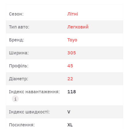
Сезон:
Літні
Тип авто:
Легковий
Бренд:
Toyo
Ширина:
305
Профіль:
45
Діаметр:
22
Індекс навантаження:
118
Індекс швидкості:
V
Посилення:
XL