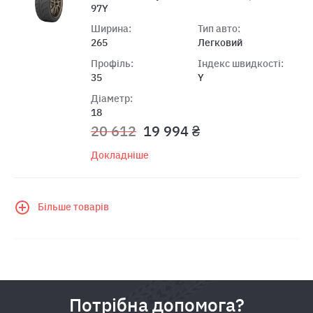
97Y
Ширина:
Тип авто:
265
Легковий
Профіль:
Індекс швидкості:
35
Y
Діаметр:
18
20 612
19 994 ₴
Докладніше
Більше товарів
Потрібна допомога?