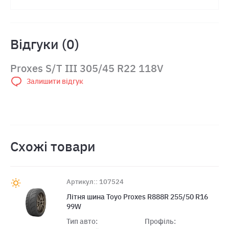
Відгуки (0)
Proxes S/T III 305/45 R22 118V
Залишити відгук
Схожі товари
Артикул:: 107524
Літня шина Toyo Proxes R888R 255/50 R16
99W
Тип авто:
Профіль: