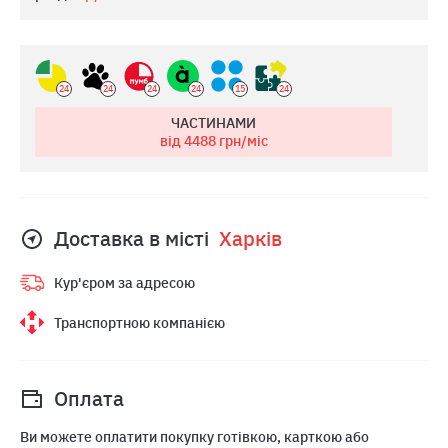
24
24
24
24
15
24
ЧАСТИНАМИ
від 4488
грн/міс
Доставка в місті
Харкiв
Кур'єром за адресою
Транспортною компанією
Оплата
Ви можете оплатити покупку готівкою, карткою або