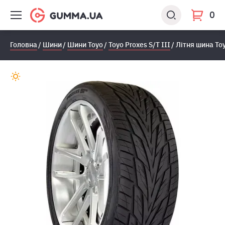
0
Головна
Шини
Шини Toyo
Toyo Proxes S/T III
Літня шина Toy