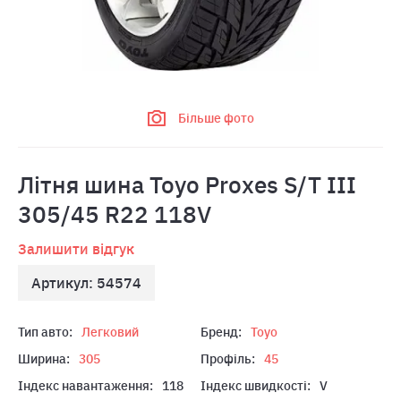
Більше фото
Літня шина Toyo Proxes S/T III
305/45 R22 118V
Залишити відгук
Артикул: 54574
Тип авто:
Легковий
Бренд:
Toyo
Ширина:
305
Профіль:
45
Індекс навантаження:
118
Індекс швидкості:
V