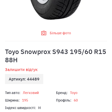
Більше фото
Toyo Snowprox S943 195/60 R15
88H
Залишити відгук
Артикул: 44489
Тип авто:
Легковий
Бренд:
Toyo
Ширина:
195
Профіль:
60
Індекс швидкості:
H