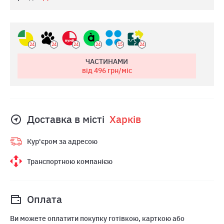
24
24
24
24
15
24
ЧАСТИНАМИ
від 496
грн/міс
Доставка в місті
Харкiв
Кур'єром за адресою
Транспортною компанією
Оплата
Ви можете оплатити покупку готівкою, карткою або