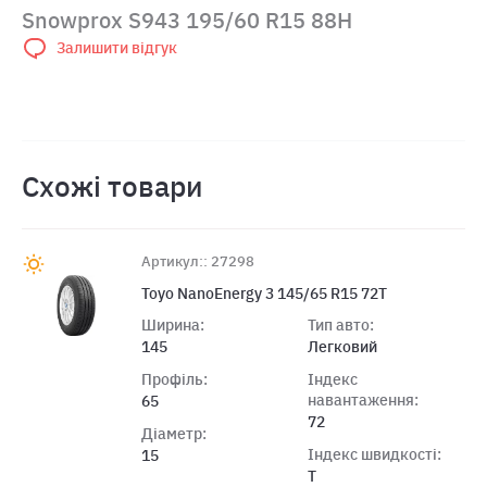
Snowprox S943 195/60 R15 88H
Залишити відгук
Схожі товари
Артикул:: 27298
Toyo NanoEnergy 3 145/65 R15 72T
Ширина:
Тип авто:
145
Легковий
Профіль:
Індекс
навантаження:
65
72
Діаметр:
Індекс швидкості:
15
T