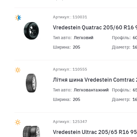
Артикул:: 110031
Vredestein Quatrac 205/60 R16
Тип авто:
Легковий
Профіль:
6
Ширина:
205
Діаметр:
1
Артикул:: 110555
Літня шина Vredestein Comtrac
Тип авто:
Легковантажний
Профіль:
6
Ширина:
205
Діаметр:
1
Артикул:: 125347
Vredestein Ultrac 205/65 R16 9