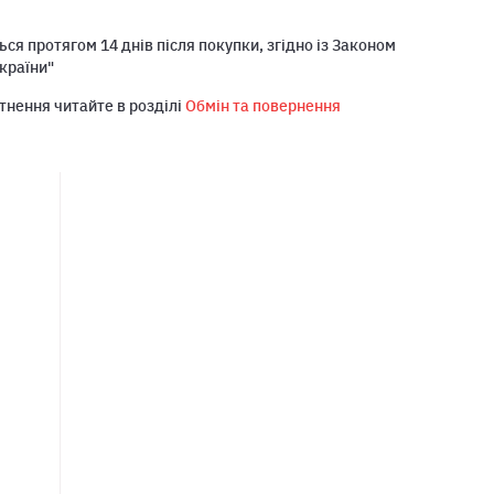
ся протягом 14 днів після покупки, згідно із Законом
країни"
тнення читайте в розділі
Обмін та повернення