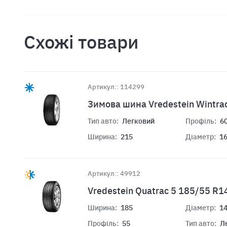
Схожі товари
Артикул:: 114299
Зимова шина Vredestein Wintra
Тип авто:
Легковий
Профіль:
6
Ширина:
215
Діаметр:
1
Артикул:: 49912
Vredestein Quatrac 5 185/55 R1
Ширина:
185
Діаметр:
1
Профіль:
55
Тип авто:
Л