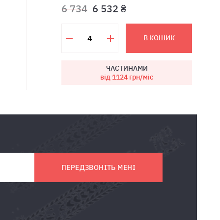
6 734
6 532 ₴
В КОШИК
ЧАСТИНАМИ
від 1124
грн/міс
ПЕРЕДЗВОНІТЬ МЕНІ