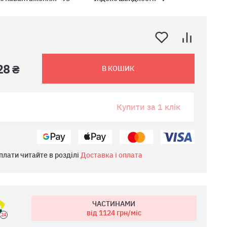
28 ₴
В КОШИК
Купити за 1 клік
плати читайте в розділі
Доставка і оплата
ЧАСТИНАМИ
від 1124
грн/міс
24