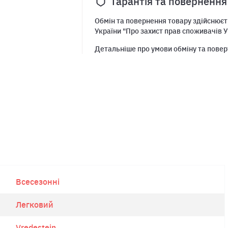
Гарантія та повернення
Обмін та повернення товару здійснюєть
України "Про захист прав споживачів У
Детальніше про умови обміну та повер
Всесезонні
Легковий
Vredestein