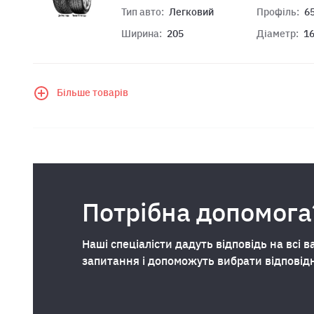
Тип авто:
Легковий
Профіль:
6
Ширина:
205
Діаметр:
1
Більше товарів
Потрібна допомога
Наші спеціалісти дадуть відповідь на всі в
запитання і допоможуть вибрати відповід