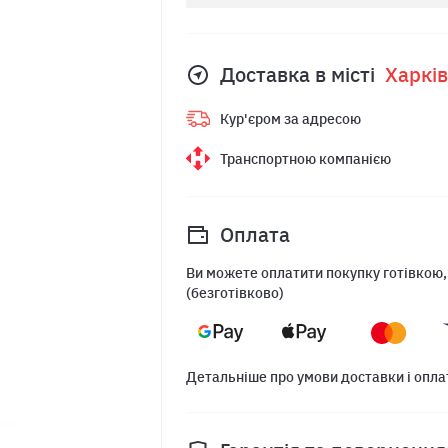
Доставка в місті
Харкiв
Кур'єром за адресою
Транспортною компанією
Оплата
Ви можете оплатити покупку готівкою,
(безготівково)
Детальніше про умови доставки і опла