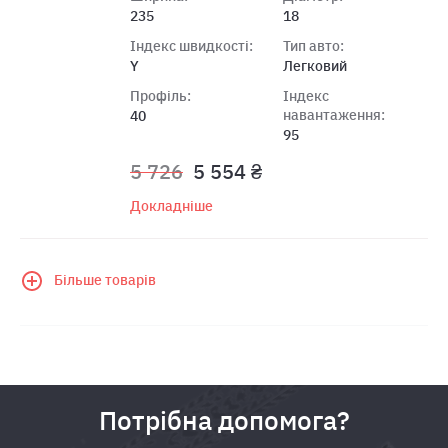
235
18
Індекс швидкості:
Тип авто:
Y
Легковий
Профіль:
Індекс
навантаження:
40
95
5 726
5 554 ₴
Докладніше
Більше товарів
Потрібна допомога?