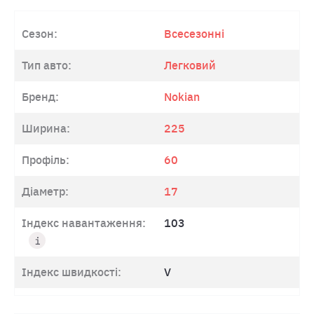
Сезон:
Всесезонні
Тип авто:
Легковий
Бренд:
Nokian
Ширина:
225
Профіль:
60
Діаметр:
17
Індекс навантаження:
103
Індекс швидкості:
V