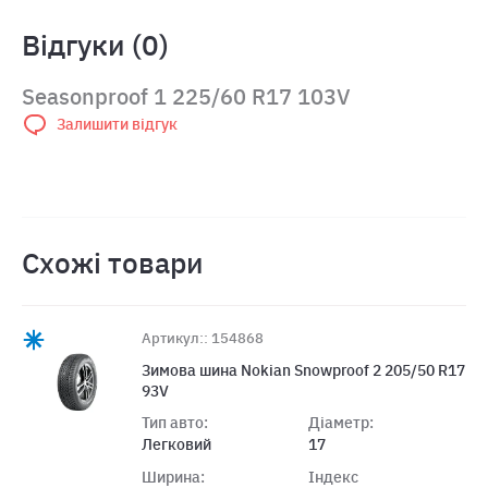
Відгуки (0)
Seasonproof 1 225/60 R17 103V
Залишити відгук
Схожі товари
Артикул:: 154868
Зимова шина Nokian Snowproof 2 205/50 R17
93V
Тип авто:
Діаметр:
Легковий
17
Ширина:
Індекс