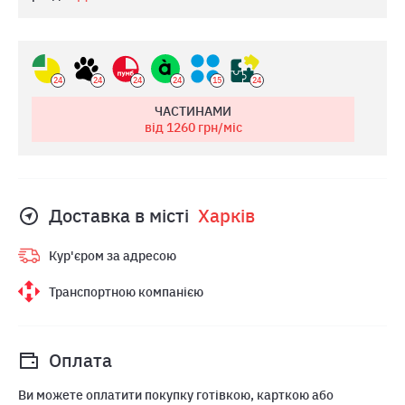
24
24
24
24
15
24
ЧАСТИНАМИ
від 1260
грн/міс
Доставка в місті
Харкiв
Кур'єром за адресою
Транспортною компанією
Оплата
Ви можете оплатити покупку готівкою, карткою або