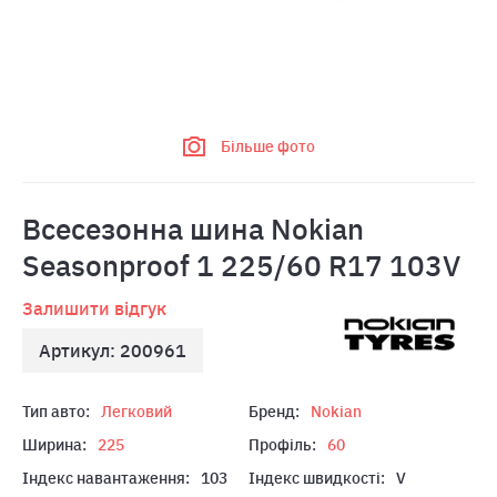
Більше фото
Всесезонна шина Nokian
Seasonproof 1 225/60 R17 103V
Залишити відгук
Артикул: 200961
Тип авто:
Легковий
Бренд:
Nokian
Ширина:
225
Профіль:
60
Індекс навантаження:
103
Індекс швидкості:
V