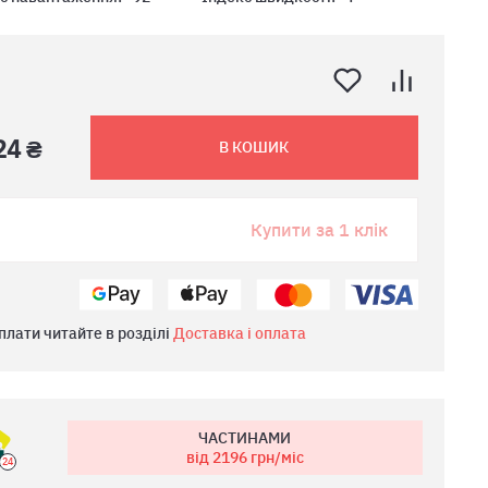
24 ₴
В КОШИК
Купити за 1 клік
плати читайте в розділі
Доставка і оплата
ЧАСТИНАМИ
від 2196
грн/міс
24