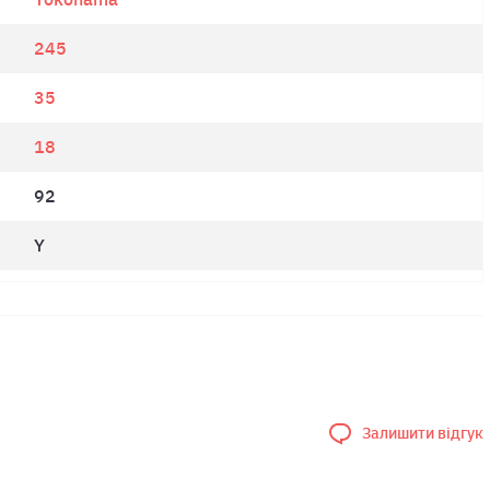
245
35
18
92
Y
Залишити відгук