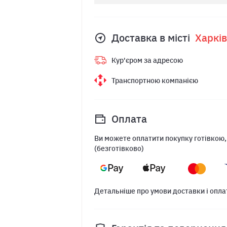
Доставка в місті
Харкiв
Кур'єром за адресою
Транспортною компанією
Оплата
Ви можете оплатити покупку готівкою,
(безготівково)
Детальніше про умови доставки і опла