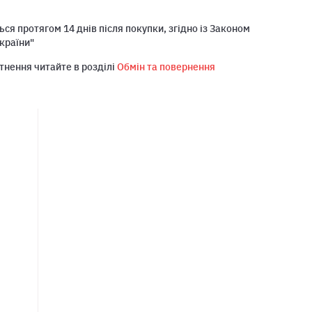
ся протягом 14 днів після покупки, згідно із Законом
країни"
тнення читайте в розділі
Обмін та повернення