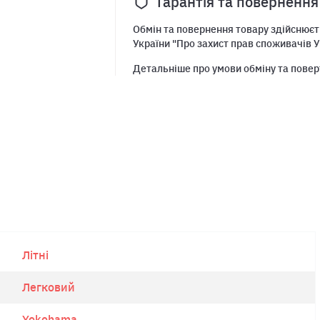
Гарантія та повернення
Обмін та повернення товару здійснюєть
України "Про захист прав споживачів У
Детальніше про умови обміну та повер
Літні
Легковий
Yokohama