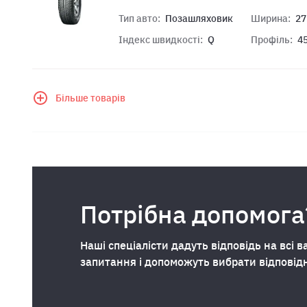
Тип авто:
Позашляховик
Ширина:
27
Індекс швидкості:
Q
Профіль:
4
Більше товарів
Потрібна допомога
Наші спеціалісти дадуть відповідь на всі в
запитання і допоможуть вибрати відповід