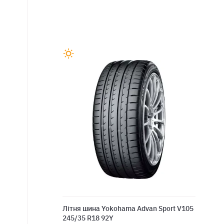
Літня шина Yokohama Advan Sport V105
245/35 R18 92Y