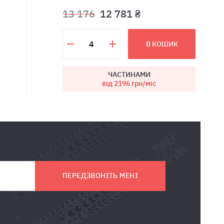
13 176
12 781 ₴
В КОШИК
ЧАСТИНАМИ
від 2196
грн/міс
ПЕРЕДЗВОНІТЬ МЕНІ