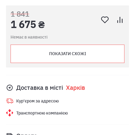
1 841
1 675 ₴
Немає в наявності
ПОКАЗАТИ СХОЖІ
Доставка в місті
Харкiв
Кур'єром за адресою
Транспортною компанією