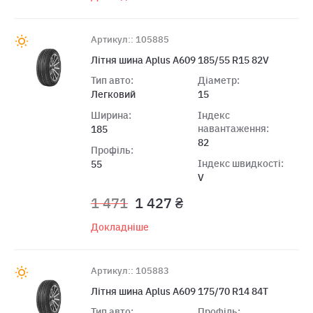
Артикул:: 105885
Літня шина Aplus A609 185/55 R15 82V
Тип авто:
Діаметр:
Легковий
15
Ширина:
Індекс
навантаження:
185
82
Профіль:
Індекс швидкості:
55
V
1 471
1 427 ₴
Докладніше
Артикул:: 105883
Літня шина Aplus A609 175/70 R14 84T
Тип авто:
Профіль: