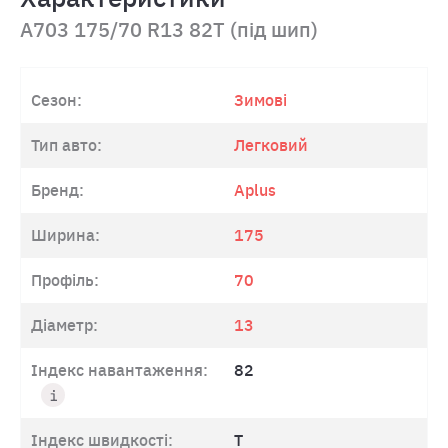
A703 175/70 R13 82T (під шип)
Сезон:
Зимові
Тип авто:
Легковий
Бренд:
Aplus
Ширина:
175
Профіль:
70
Діаметр:
13
Індекс навантаження:
82
Індекс швидкості:
T