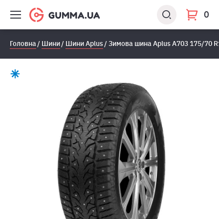
0
Головна
Шини
Шини Aplus
Зимова шина Aplus A703 175/70 R1