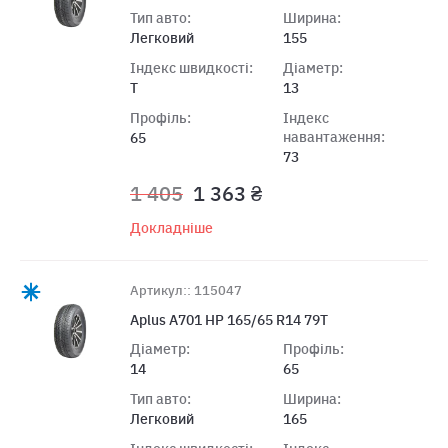
Тип авто:
Ширина:
Легковий
155
Індекс швидкості:
Діаметр:
T
13
Профіль:
Індекс
навантаження:
65
73
1 405
1 363 ₴
Докладніше
Артикул:: 115047
Aplus A701 HP 165/65 R14 79T
Діаметр:
Профіль:
14
65
Тип авто:
Ширина:
Легковий
165