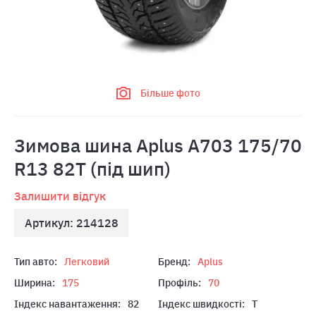
Більше фото
Зимова шина Aplus A703 175/70
R13 82T (під шип)
Залишити відгук
Артикул: 214128
Тип авто:
Легковий
Бренд:
Aplus
Ширина:
175
Профіль:
70
Індекс навантаження:
82
Індекс швидкості:
T