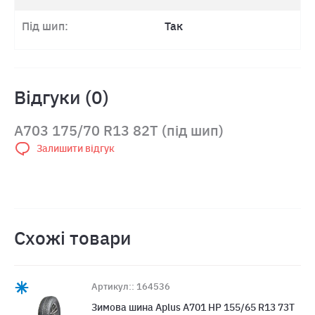
Під шип:
Так
Відгуки (0)
A703 175/70 R13 82T (під шип)
Залишити відгук
Схожі товари
Артикул:: 164536
Зимова шина Aplus A701 HP 155/65 R13 73T