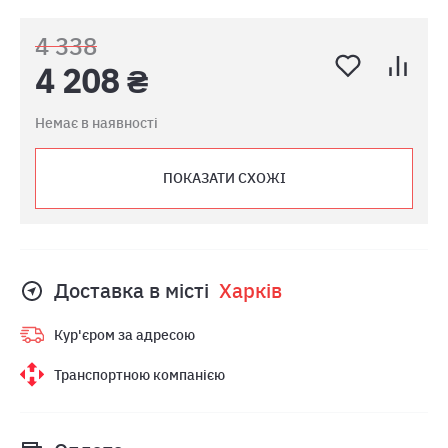
4 338
4 208 ₴
Немає в наявності
ПОКАЗАТИ СХОЖІ
Доставка в місті
Харкiв
Кур'єром за адресою
Транспортною компанією