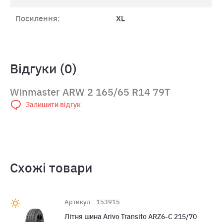
Посилення:
XL
Відгуки (0)
Winmaster ARW 2 165/65 R14 79T
Залишити відгук
Схожі товари
Артикул:: 153915
Лiтня шина Arivo Transito ARZ6-C 215/70