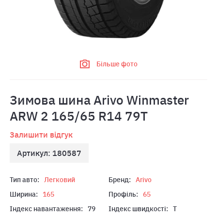
Більше фото
Зимова шина Arivo Winmaster
ARW 2 165/65 R14 79T
Залишити відгук
Артикул: 180587
Тип авто:
Легковий
Бренд:
Arivo
Ширина:
165
Профіль:
65
Індекс навантаження:
79
Індекс швидкості:
T