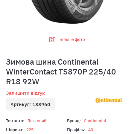
Більше фото
Зимова шина Continental
WinterContact TS870P 225/40
R18 92W
Залишити відгук
Артикул: 133960
Тип авто:
Легковий
Бренд:
Continental
Ширина:
225
Профіль:
40