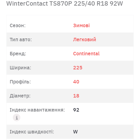
WinterContact TS870P 225/40 R18 92W
Сезон:
Зимові
Тип авто:
Легковий
Бренд:
Continental
Ширина:
225
Профіль:
40
Діаметр:
18
Індекс навантаження:
92
Індекс швидкості:
W