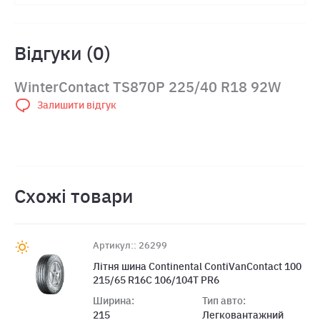
Відгуки (0)
WinterContact TS870P 225/40 R18 92W
Залишити відгук
Схожі товари
Артикул:: 26299
Літня шина Continental ContiVanContact 100
215/65 R16C 106/104T PR6
Ширина:
Тип авто:
215
Легковантажний