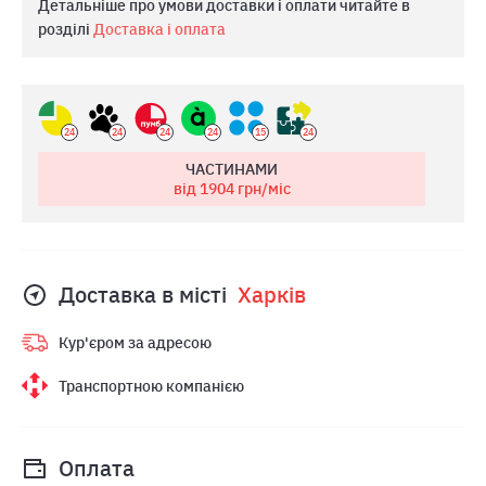
Детальніше про умови доставки і оплати читайте в
розділі
Доставка і оплата
24
24
24
24
15
24
ЧАСТИНАМИ
від 1904
грн/міс
Доставка в місті
Харкiв
Кур'єром за адресою
Транспортною компанією
Оплата