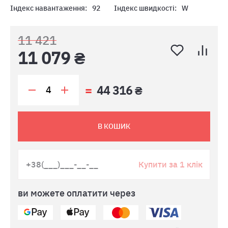
Індекс навантаження:
92
Індекс швидкості:
W
11 421
11 079 ₴
44 316 ₴
В КОШИК
Купити за 1 клік
ви можете оплатити через