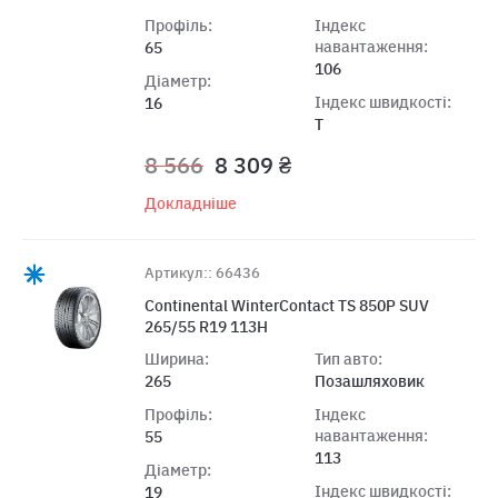
Профіль:
Індекс
навантаження:
65
106
Діаметр:
Індекс швидкості:
16
T
8 566
8 309 ₴
Докладніше
Артикул:: 66436
Continental WinterContact TS 850P SUV
265/55 R19 113H
Ширина:
Тип авто:
265
Позашляховик
Профіль:
Індекс
навантаження:
55
113
Діаметр:
Індекс швидкості:
19