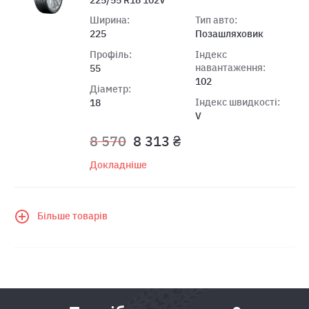
Ширина:
Тип авто:
225
Позашляховик
Профіль:
Індекс
навантаження:
55
102
Діаметр:
Індекс швидкості:
18
V
8 570
8 313 ₴
Докладніше
Більше товарів