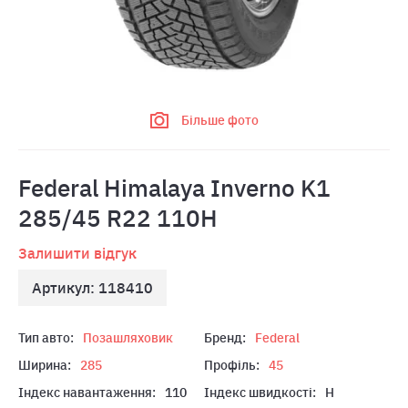
Більше фото
Federal Himalaya Inverno K1
285/45 R22 110H
Залишити відгук
Артикул: 118410
Тип авто:
Позашляховик
Бренд:
Federal
Ширина:
285
Профіль:
45
Індекс навантаження:
110
Індекс швидкості:
H