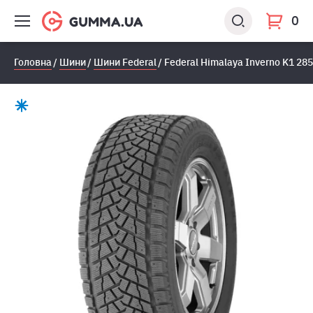
0
Головна
Шини
Шини Federal
Federal Himalaya Inverno K1 28