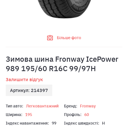
Більше фото
Зимова шина Fronway IcePower
989 195/60 R16C 99/97H
Залишити відгук
Артикул: 214397
Тип авто:
Легковантажний
Бренд:
Fronway
Ширина:
195
Профіль:
60
Індекс навантаження:
99
Індекс швидкості:
H