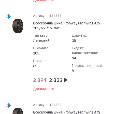
Артикул:: 184366
Всесезонна шина Fronway Fronwing A/S
205/65 R15 94V
Тип авто:
Діаметр:
Легковий
15
Ширина:
Індекс
навантаження:
205
94
Профіль:
Індекс швидкості:
65
V
2 394
2 322 ₴
Докладніше
Артикул:: 184380
Всесезонна шина Fronway Fronwing A/S