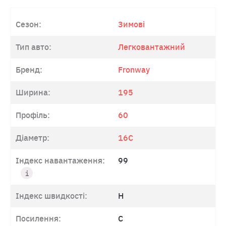
Сезон:
Зимові
Тип авто:
Легковантажний
Бренд:
Fronway
Ширина:
195
Профіль:
60
Діаметр:
16C
Індекс навантаження:
99
Індекс швидкості:
H
Посилення:
C