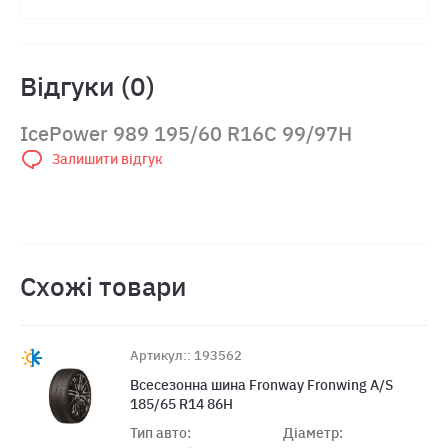
Відгуки (0)
IcePower 989 195/60 R16C 99/97H
Залишити відгук
Схожі товари
Артикул:: 193562
Всесезонна шина Fronway Fronwing A/S
185/65 R14 86H
Тип авто:
Діаметр: