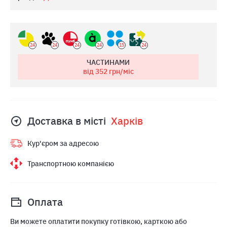
24
24
24
24
15
24
ЧАСТИНАМИ
від 352
грн/міс
Доставка в місті
Харкiв
Кур'єром за адресою
Транспортною компанією
Оплата
Ви можете оплатити покупку готівкою, карткою або