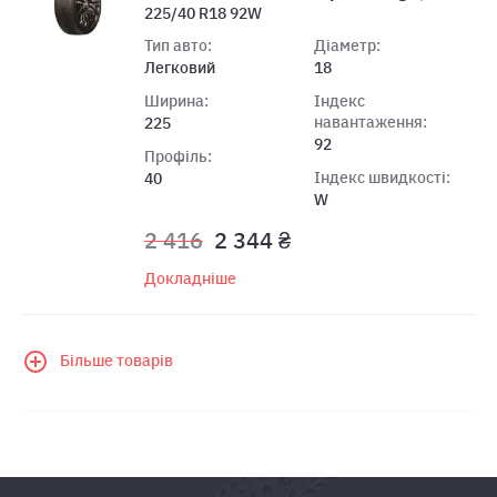
225/40 R18 92W
Тип авто:
Діаметр:
Легковий
18
Ширина:
Індекс
навантаження:
225
92
Профіль:
Індекс швидкості:
40
W
2 416
2 344 ₴
Докладніше
Більше товарів