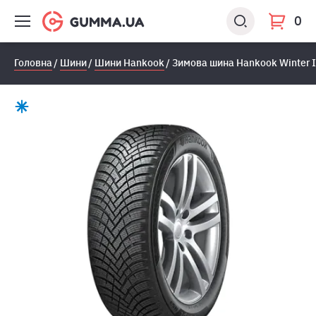
0
Головна
Шини
Шини Hankook
Зимова шина Hankook Winter I