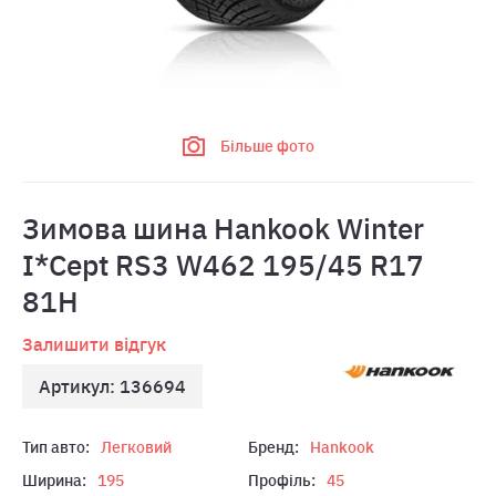
Більше фото
Зимова шина Hankook Winter
I*Cept RS3 W462 195/45 R17
81H
Залишити відгук
Артикул: 136694
Тип авто:
Легковий
Бренд:
Hankook
Ширина:
195
Профіль:
45