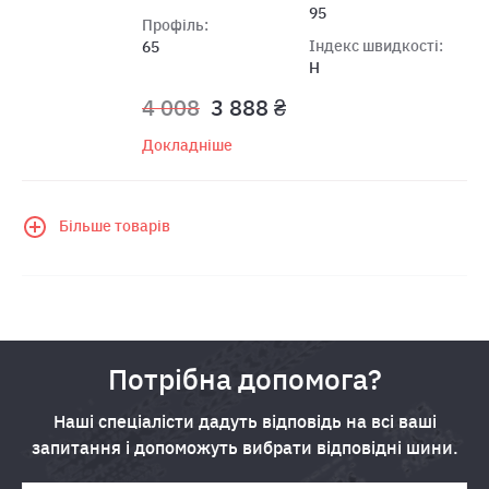
95
Профіль:
Індекс швидкості:
65
H
4 008
3 888 ₴
Докладніше
Більше товарів
Потрібна допомога?
Наші спеціалісти дадуть відповідь на всі ваші
запитання і допоможуть вибрати відповідні шини.