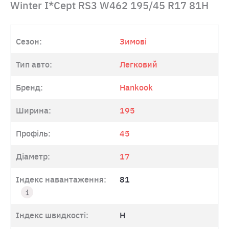
Winter I*Cept RS3 W462 195/45 R17 81H
Сезон:
Зимові
Тип авто:
Легковий
Бренд:
Hankook
Ширина:
195
Профіль:
45
Діаметр:
17
Індекс навантаження:
81
Індекс швидкості:
H