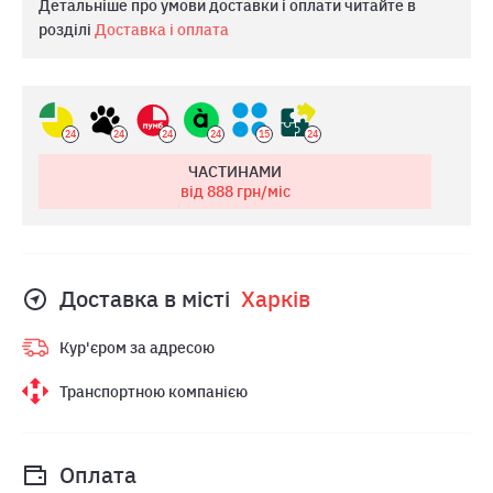
Детальніше про умови доставки і оплати читайте в
розділі
Доставка і оплата
24
24
24
24
15
24
ЧАСТИНАМИ
від 888
грн/міс
Доставка в місті
Харкiв
Кур'єром за адресою
Транспортною компанією
Оплата