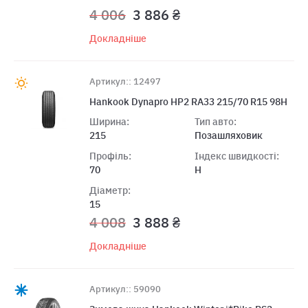
4 006
3 886 ₴
Докладніше
Артикул:: 12497
Hankook Dynapro HP2 RA33 215/70 R15 98H
Ширина:
Тип авто:
215
Позашляховик
Профіль:
Індекс швидкості:
70
H
Діаметр:
15
4 008
3 888 ₴
Докладніше
Артикул:: 59090