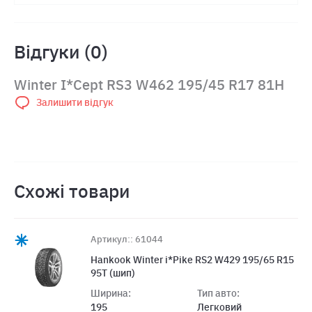
Відгуки (0)
Winter I*Cept RS3 W462 195/45 R17 81H
Залишити відгук
Схожі товари
Артикул:: 61044
Hankook Winter i*Pike RS2 W429 195/65 R15
95T (шип)
Ширина:
Тип авто:
195
Легковий