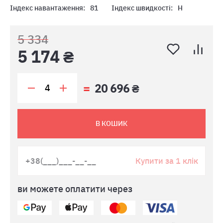
Індекс навантаження:
81
Індекс швидкості:
H
5 334
5 174 ₴
20 696 ₴
В КОШИК
Купити за 1 клік
ви можете оплатити через