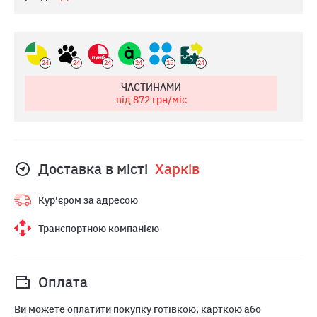
24
24
24
24
15
24
ЧАСТИНАМИ
від 872
грн/міс
Доставка в місті
Харкiв
Кур'єром за адресою
Транспортною компанією
Оплата
Ви можете оплатити покупку готівкою, карткою або