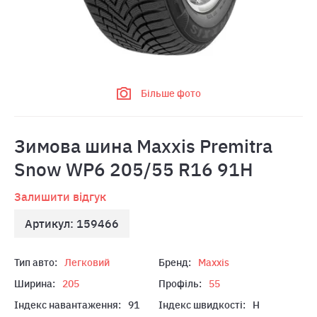
Більше фото
Зимова шина Maxxis Premitra
Snow WP6 205/55 R16 91H
Залишити відгук
Артикул: 159466
Тип авто:
Легковий
Бренд:
Maxxis
Ширина:
205
Профіль:
55
Індекс навантаження:
91
Індекс швидкості:
H