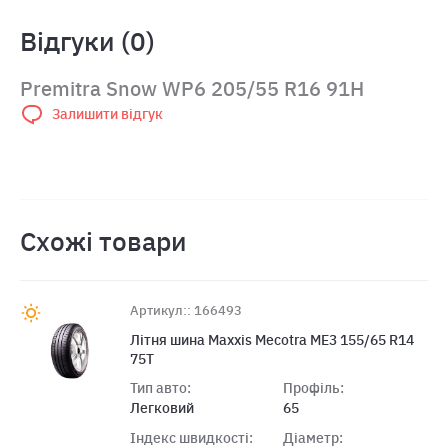
Відгуки (0)
Premitra Snow WP6 205/55 R16 91H
Залишити відгук
Схожі товари
Артикул:: 166493
Лiтня шина Maxxis Mecotra ME3 155/65 R14
75T
Тип авто:
Профіль:
Легковий
65
Індекс швидкості:
Діаметр: