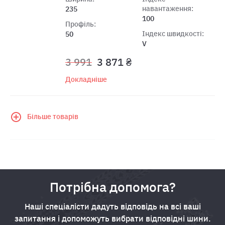
навантаження:
235
100
Профіль:
Індекс швидкості:
50
V
3 991
3 871 ₴
Докладніше
Більше товарів
Потрібна допомога?
Наші спеціалісти дадуть відповідь на всі ваші
запитання і допоможуть вибрати відповідні шини.