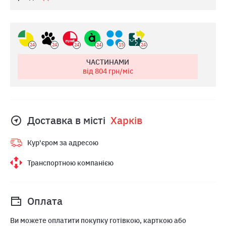
24
24
24
24
15
24
ЧАСТИНАМИ
від 804
грн/міс
Доставка в місті
Харкiв
Кур'єром за адресою
Транспортною компанією
Оплата
Ви можете оплатити покупку готівкою, карткою або