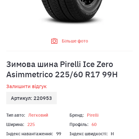
Більше фото
Зимова шина Pirelli Ice Zero
Asimmetrico 225/60 R17 99H
Залишити відгук
Артикул: 220953
Тип авто:
Легковий
Бренд:
Pirelli
Ширина:
225
Профіль:
60
Індекс навантаження:
99
Індекс швидкості:
H