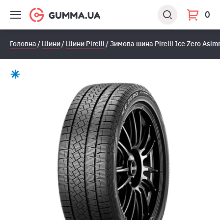
0
Головна
Шини
Шини Pirelli
Зимова шина Pirelli Ice Zero Asi