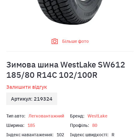
Більше фото
Зимова шина WestLake SW612
185/80 R14C 102/100R
Залишити відгук
Артикул: 219324
Тип авто:
Легковантажний
Бренд:
WestLake
Ширина:
185
Профіль:
80
Індекс навантаження:
102
Індекс швидкості:
R