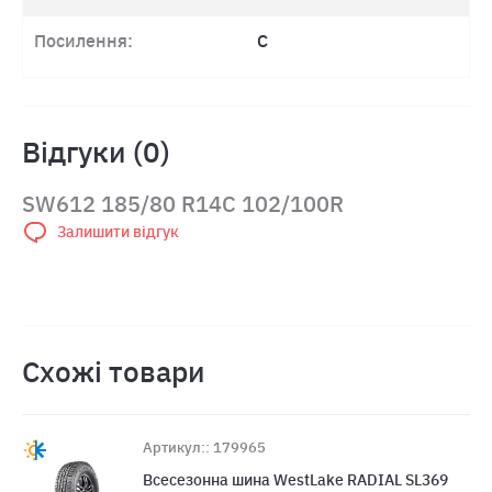
Посилення:
C
Відгуки (0)
SW612 185/80 R14C 102/100R
Залишити відгук
Схожі товари
Артикул:: 179965
Всесезонна шина WestLake RADIAL SL369