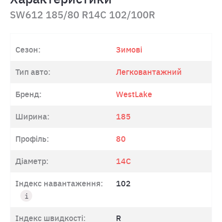
SW612 185/80 R14C 102/100R
Сезон:
Зимові
Тип авто:
Легковантажний
Бренд:
WestLake
Ширина:
185
Профіль:
80
Діаметр:
14C
Індекс навантаження:
102
Індекс швидкості:
R