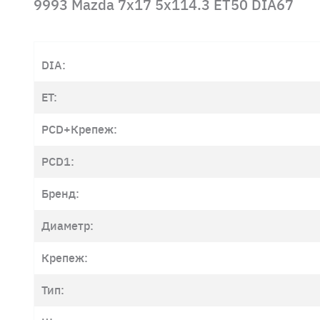
9993 Mazda 7x17 5x114.3 ET50 DIA67
DIA:
ET:
PCD+Крепеж:
PCD1:
Бренд:
Диаметр:
Крепеж:
Тип: