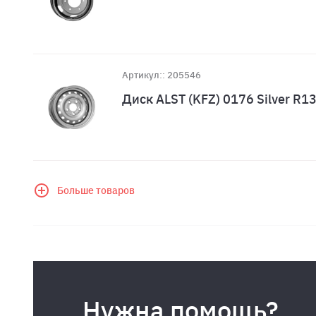
Артикул:: 205546
Диск ALST (KFZ) 0176 Silver R
Больше товаров
Нужна помощь?