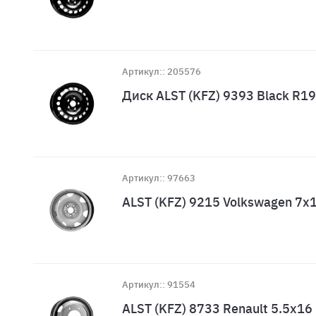
Артикул:: 205576
Диск ALST (KFZ) 9393 Black R1
Артикул:: 97663
ALST (KFZ) 9215 Volkswagen 7x
Артикул:: 91554
ALST (KFZ) 8733 Renault 5.5x1