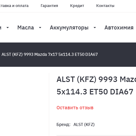
тавка и оплата
Гарантия
Кредит
Контакты
и
Масла
Аккумуляторы
Автохимия
ALST (KFZ) 9993 Mazda 7x17 5x114.3 ET50 DIA67
ALST (KFZ) 9993 Maz
5x114.3 ET50 DIA67
Оставить отзыв
Бренд:
ALST (KFZ)