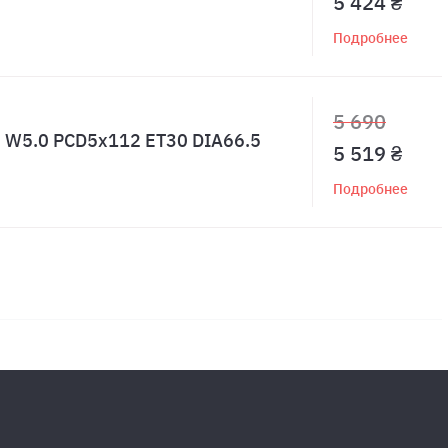
5 424 ₴
Подробнее
5 690
13 W5.0 PCD5x112 ET30 DIA66.5
5 519 ₴
Подробнее