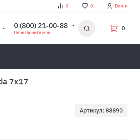
0
0
Войти
0 (800) 21-00-88
0
Перезвоните мне
da 7x17
Артикул: 88890