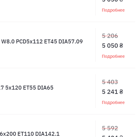
Подробнее
5 206
9 W8.0 PCD5x112 ET45 DIA57.09
5 050 ₴
Подробнее
5 403
17 5x120 ET55 DIA65
5 241 ₴
Подробнее
5 592
6 6x200 ET110 DIA142.1