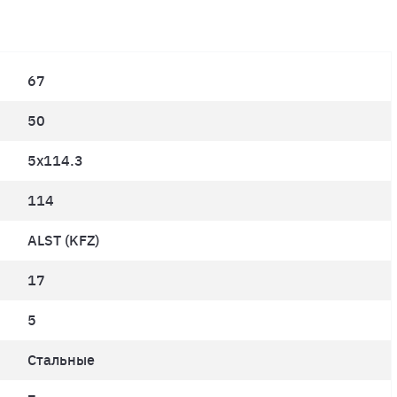
67
50
5x114.3
114
ALST (KFZ)
17
5
Стальные