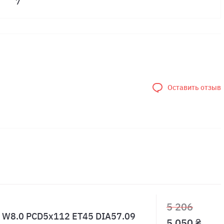
7
Оставить отзыв
5 206
8 W8.0 PCD5x112 ET45 DIA57.09
5 050 ₴