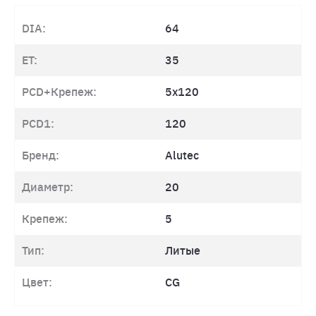
DIA:
64
ET:
35
PCD+Крепеж:
5x120
PCD1:
120
Бренд:
Alutec
Диаметр:
20
Крепеж:
5
Тип:
Литые
Цвет:
CG