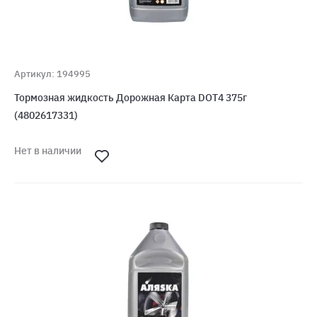
Артикул: 194995
Тормозная жидкость Дорожная Карта DOT4 375г
(4802617331)
Нет в наличии