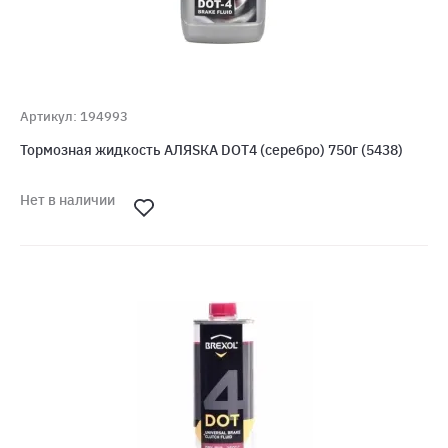
Артикул: 194993
Тормозная жидкость АЛЯSКА DOT4 (серебро) 750г (5438)
Нет в наличии