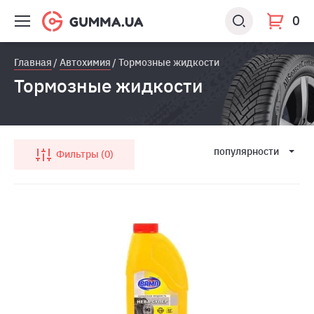
0
Главная
Автохимия
Тормозные жидкости
Тормозные жидкости
популярности
Фильтры
0