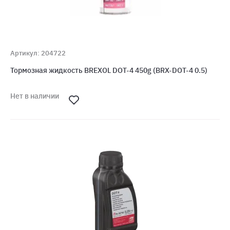
Артикул: 204722
Тормозная жидкость BREXOL DOT-4 450g (BRX-DOT-4 0.5)
Нет в наличии