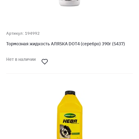
Артикул: 194992
Тормозная жидкость АЛЯSКА DOT4 (серебро) 390г (5437)
Нет в наличии