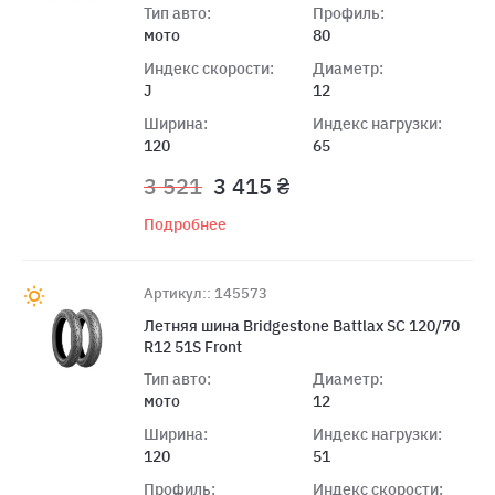
Тип авто:
Профиль:
мото
80
Индекс скорости:
Диаметр:
J
12
Ширина:
Индекс нагрузки:
120
65
3 521
3 415 ₴
Подробнее
Артикул:: 145573
Летняя шина Bridgestone Battlax SC 120/70
R12 51S Front
Тип авто:
Диаметр:
мото
12
Ширина:
Индекс нагрузки:
120
51
Профиль:
Индекс скорости: