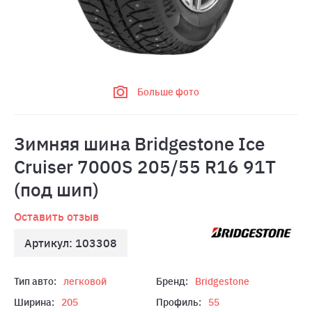
Больше фото
Зимняя шина Bridgestone Ice
Cruiser 7000S 205/55 R16 91T
(под шип)
Оставить отзыв
Артикул: 103308
Тип авто:
легковой
Бренд:
Bridgestone
Ширина:
205
Профиль:
55