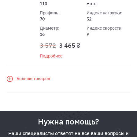
110
мото
Профиль:
Индекс нагрузки:
70
52
Диаметр:
Индекс скорости:
16
P
3 572
3 465 ₴
Подробнее
Больше товаров
Нужна помощь?
Наши специалисты ответят на все ваши вопросы и