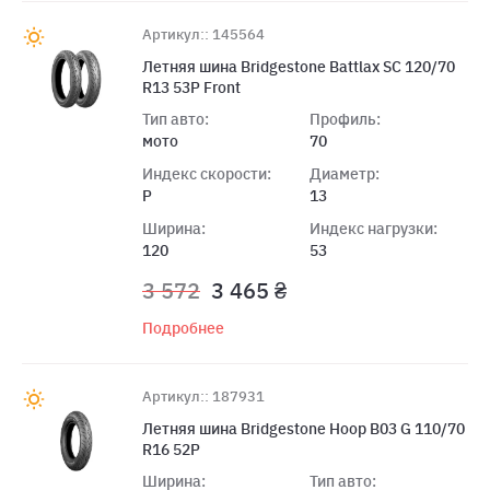
Артикул:: 145564
Летняя шина Bridgestone Battlax SC 120/70
R13 53P Front
Тип авто:
Профиль:
мото
70
Индекс скорости:
Диаметр:
P
13
Ширина:
Индекс нагрузки:
120
53
3 572
3 465 ₴
Подробнее
Артикул:: 187931
Летняя шина Bridgestone Hoop B03 G 110/70
R16 52P
Ширина:
Тип авто: