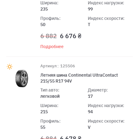
Ширина:
Индекс нагрузки:
235
99
Профиль:
Индекс скорости:
50
T
6 882
6 676 ₴
Подробнее
Артикул:: 125506
Летняя шина Continental UltraContact
215/55 R17 94V
Тип авто:
Диаметр:
легковой
17
Ширина:
Индекс нагрузки:
215
94
Профиль:
Индекс скорости:
55
V
6 884
6 678 ₴