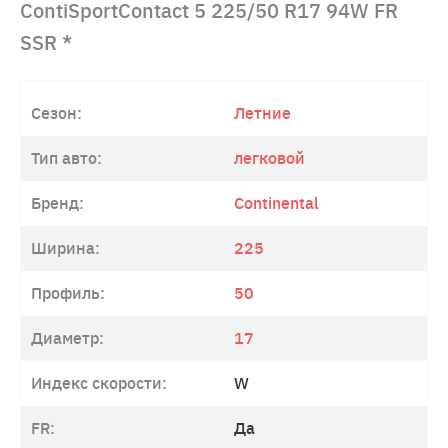
ContiSportContact 5 225/50 R17 94W FR
SSR *
Сезон:
Летние
Тип авто:
легковой
Бренд:
Continental
Ширина:
225
Профиль:
50
Диаметр:
17
Индекс скорости:
W
FR:
Да