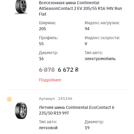
Всесезонная шина Continental
AllSeasonContact 2 EV 205/55 R16 94V Run
Flat
Ширина:
Индекс нагрузки:
205
94
Профиль:
Индекс скорости:
55
V
Диаметр:
Тип авто:
16
электромобиль
6 878
6 672 ₴
Подробнее
Артикул:: 241146
Летняя шина Continental EcoContact 6
235/50 R19 99T
Тип авто:
Диаметр:
легковой
19