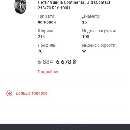
Летняя шина Continental UltraContact
215/70 R16 100H
Тип авто:
Диаметр:
легковой
16
Ширина:
Индекс нагрузки:
215
100
Профиль:
Индекс скорости:
70
W
6 884
6 678 ₴
Подробнее
Больше товаров