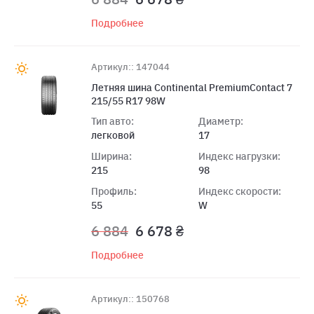
Подробнее
Артикул:: 147044
Летняя шина Continental PremiumContact 7
215/55 R17 98W
Тип авто:
Диаметр:
легковой
17
Ширина:
Индекс нагрузки:
215
98
Профиль:
Индекс скорости:
55
W
6 884
6 678 ₴
Подробнее
Артикул:: 150768