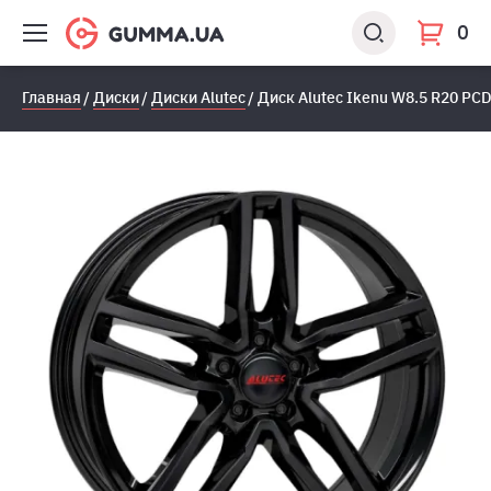
0
Главная
Диски
Диски Alutec
Диск Alutec Ikenu W8.5 R20 PC