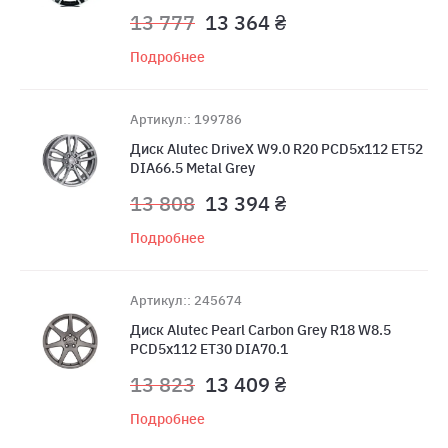
13 777
13 364 ₴
Подробнее
Артикул:: 199786
Диск Alutec DriveX W9.0 R20 PCD5x112 ET52
DIA66.5 Metal Grey
13 808
13 394 ₴
Подробнее
Артикул:: 245674
Диск Alutec Pearl Carbon Grey R18 W8.5
PCD5x112 ET30 DIA70.1
13 823
13 409 ₴
Подробнее