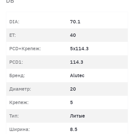
DB
DIA:
70.1
ET:
40
PCD+Крепеж:
5x114.3
PCD1:
114.3
Бренд:
Alutec
Диаметр:
20
Крепеж:
5
Тип:
Литые
Ширина:
8.5