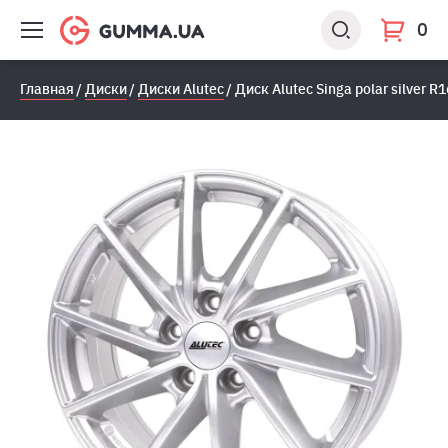
0
Главная
Диски
Диски Alutec
Диск Alutec Singa polar silver 