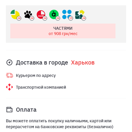
24
24
24
24
15
24
ЧАСТЯМИ
от 908
грн/мес
Доставка в городе
Харьков
Курьером по адресу
Транспортной компанией
Оплата
Вы можете оплатить покупку наличными, картой или
перерасчетом на банковские реквизиты (безналично)