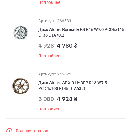
Подробнее
Артикул:: 266583
Диск Alutec Burnside PS R16 W7.0 PCD5x115
ET38 DIA70.2
4 928
4 780 ₴
Подробнее
Артикул:: 245621
Диск Alutec ADX.01 MBFP R18 W7.5
PCD4x100 ET45 DIA63.3
5 080
4 928 ₴
Подробнее
Больше товаров