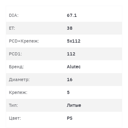
DIA:
67.1
ET:
38
PCD+Крепеж:
5x112
PCD1:
112
Бренд:
Alutec
Диаметр:
16
Крепеж:
5
Тип:
Литые
Цвет:
PS