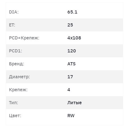
DIA:
65.1
ET:
25
PCD+Крепеж:
4x108
PCD1:
120
Бренд:
ATS
Диаметр:
17
Крепеж:
4
Тип:
Литые
Цвет:
RW