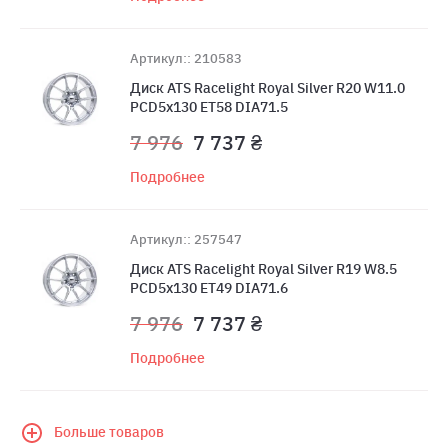
Артикул:: 210583
Диск ATS Racelight Royal Silver R20 W11.0
PCD5x130 ET58 DIA71.5
7 976
7 737 ₴
Подробнее
Артикул:: 257547
Диск ATS Racelight Royal Silver R19 W8.5
PCD5x130 ET49 DIA71.6
7 976
7 737 ₴
Подробнее
Больше товаров