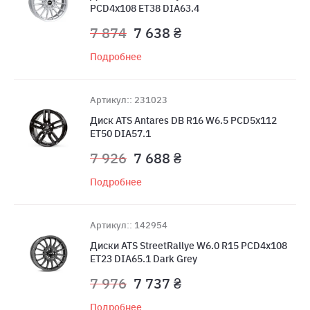
PCD4x108 ET38 DIA63.4
7 874
7 638 ₴
Подробнее
Артикул:: 231023
Диск ATS Antares DB R16 W6.5 PCD5x112
ET50 DIA57.1
7 926
7 688 ₴
Подробнее
Артикул:: 142954
Диски ATS StreetRallye W6.0 R15 PCD4x108
ET23 DIA65.1 Dark Grey
7 976
7 737 ₴
Подробнее