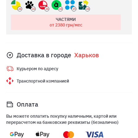
24
24
24
24
15
24
ЧАСТЯМИ
от 2380
грн/мес
Доставка в городе
Харьков
Курьером по адресу
Транспортной компанией
Оплата
Вы можете оплатить покупку наличными, картой или
перерасчетом на банковские реквизиты (безналично)