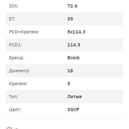
DIA:
72.6
ET:
35
PCD+Крепеж:
5x114.3
PCD1:
114.3
Бренд:
Brock
Диаметр:
18
Крепеж:
5
Тип:
Литые
Цвет:
SGVP