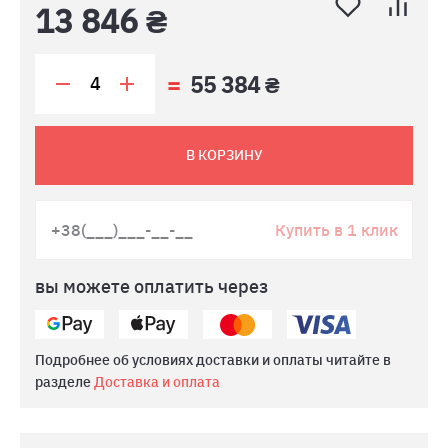
13 846 ₴
55 384 ₴
В КОРЗИНУ
Купить в 1 клик
вы можете оплатить через
Подробнее об условиях доставки и оплаты читайте в
разделе
Доставка и оплата