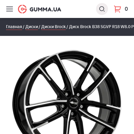
0
Главная
Диски
Диски Brock
Диск Brock B38 SGVP R18 W8.0 