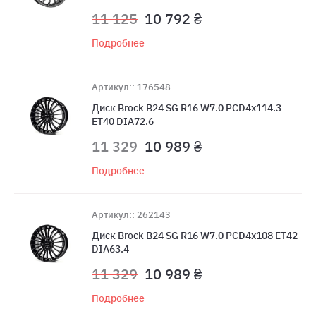
11 125
10 792 ₴
Подробнее
Артикул:: 176548
Диск Brock B24 SG R16 W7.0 PCD4x114.3
ET40 DIA72.6
11 329
10 989 ₴
Подробнее
Артикул:: 262143
Диск Brock B24 SG R16 W7.0 PCD4x108 ET42
DIA63.4
11 329
10 989 ₴
Подробнее