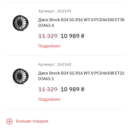
Артикул:: 262159
Диск Brock B24 SG R16 W7.0 PCD4x100 ET38
DIA63.4
11 329
10 989 ₴
Подробнее
Артикул:: 262160
Диск Brock B24 SG R16 W7.0 PCD4x108 ET22
DIA65.1
11 329
10 989 ₴
Подробнее
Больше товаров