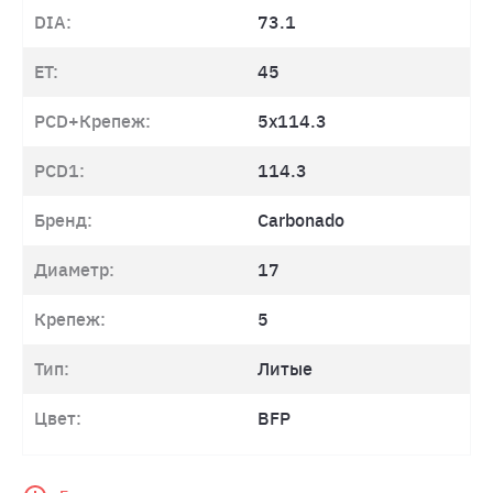
DIA:
73.1
ET:
45
PCD+Крепеж:
5x114.3
PCD1:
114.3
Бренд:
Carbonado
Диаметр:
17
Крепеж:
5
Тип:
Литые
Цвет:
BFP