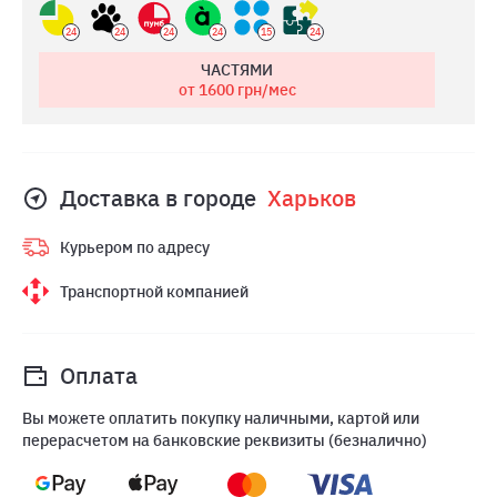
24
24
24
24
15
24
ЧАСТЯМИ
от 1600
грн/мес
Доставка в городе
Харьков
Курьером по адресу
Транспортной компанией
Оплата
Вы можете оплатить покупку наличными, картой или
перерасчетом на банковские реквизиты (безналично)