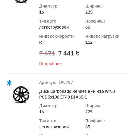
Диаметр:
Ширина:
16
225
Тип авто:
Профиль:
легкогрузовой
65
Индекс скорости:
Индекс нагрузки:
R
112
7 671
7 441 ₴
Подробнее
Артикул:: 190787
Диск Carbonado Rennes BFP R16 W7.0
PCD5x108 ET40 DIA65.1
Диаметр:
Ширина:
16
225
Тип авто:
Профиль:
легкогрузовой
65