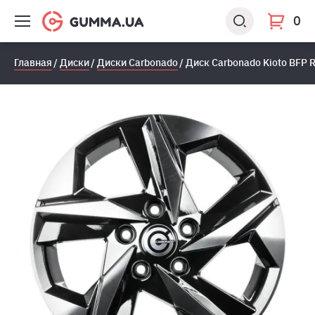
0
Главная
Диски
Диски Carbonado
Диск Carbonado Kioto BFP 