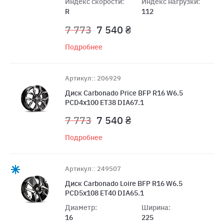
Индекс скорости:
Индекс нагрузки:
R
112
7 773
7 540 ₴
Подробнее
Артикул:: 206929
Диск Carbonado Price BFP R16 W6.5
PCD4x100 ET38 DIA67.1
7 773
7 540 ₴
Подробнее
Артикул:: 249507
Диск Carbonado Loire BFP R16 W6.5
PCD5x108 ET40 DIA65.1
Диаметр:
Ширина:
16
225