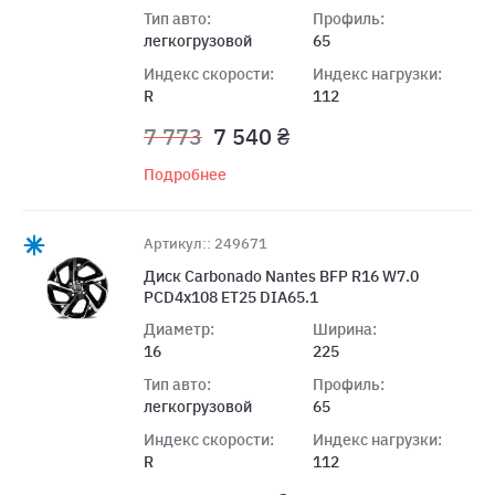
Тип авто:
Профиль:
легкогрузовой
65
Индекс скорости:
Индекс нагрузки:
R
112
7 773
7 540 ₴
Подробнее
Артикул:: 249671
Диск Carbonado Nantes BFP R16 W7.0
PCD4x108 ET25 DIA65.1
Диаметр:
Ширина:
16
225
Тип авто:
Профиль:
легкогрузовой
65
Индекс скорости:
Индекс нагрузки:
R
112