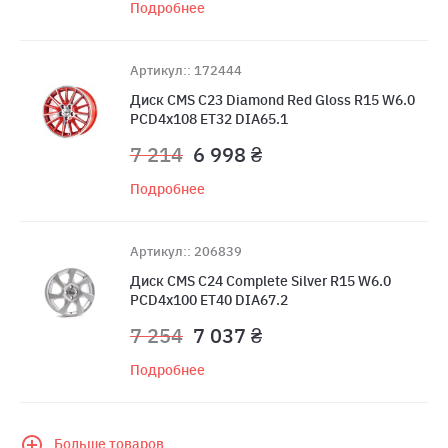
Подробнее
Артикул:: 172444
Диск CMS C23 Diamond Red Gloss R15 W6.0
PCD4x108 ET32 DIA65.1
7 214
6 998 ₴
Подробнее
Артикул:: 206839
Диск CMS C24 Complete Silver R15 W6.0
PCD4x100 ET40 DIA67.2
7 254
7 037 ₴
Подробнее
Больше товаров