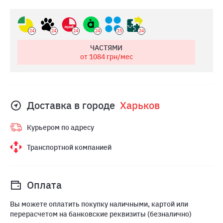
24
24
24
24
15
24
ЧАСТЯМИ
от 1084
грн/мес
Доставка в городе
Харьков
Курьером по адресу
Транспортной компанией
Оплата
Вы можете оплатить покупку наличными, картой или
перерасчетом на банковские реквизиты (безналично)