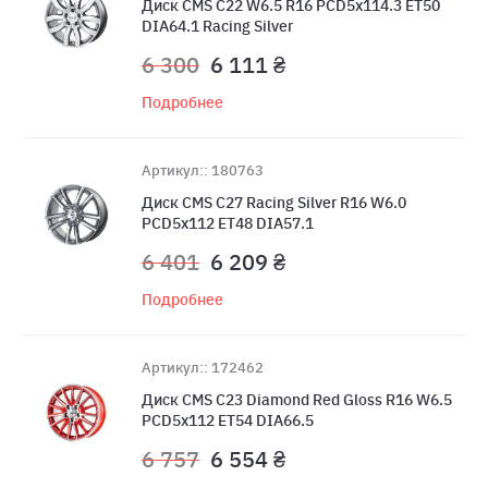
Диск CMS C22 W6.5 R16 PCD5x114.3 ET50
DIA64.1 Racing Silver
6 300
6 111 ₴
Подробнее
Артикул:: 180763
Диск CMS C27 Racing Silver R16 W6.0
PCD5x112 ET48 DIA57.1
6 401
6 209 ₴
Подробнее
Артикул:: 172462
Диск CMS C23 Diamond Red Gloss R16 W6.5
PCD5x112 ET54 DIA66.5
6 757
6 554 ₴