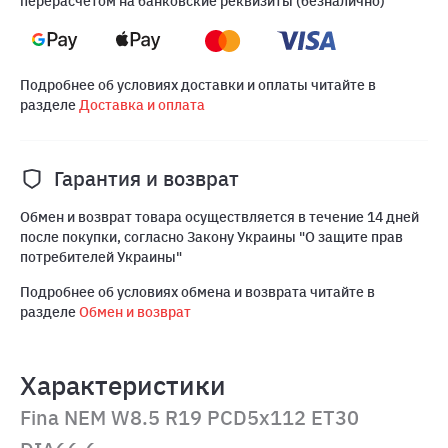
перерасчетом на банковские реквизиты (безналично)
Подробнее об условиях доставки и оплаты читайте в
разделе
Доставка и оплата
Гарантия и возврат
Обмен и возврат товара осуществляется в течение 14 дней
после покупки, согласно Закону Украины "О защите прав
потребителей Украины"
Подробнее об условиях обмена и возврата читайте в
разделе
Обмен и возврат
Характеристики
Fina NEM W8.5 R19 PCD5x112 ET30