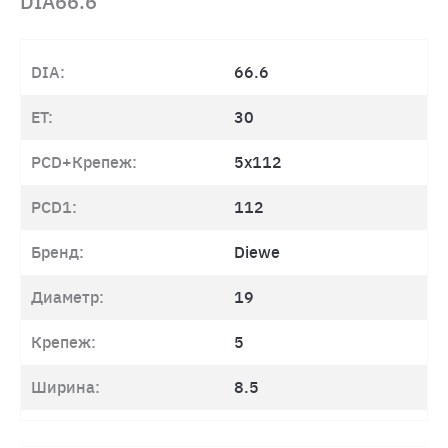
DIA66.6
DIA:
66.6
ET:
30
PCD+Крепеж:
5x112
PCD1:
112
Бренд:
Diewe
Диаметр:
19
Крепеж:
5
Ширина:
8.5