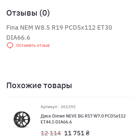
Отзывы (0)
Fina NEM W8.5 R19 PCD5x112 ET30
DIA66.6
Оставить отзыв
Похожие товары
Артикул:: 261392
Диск Diewe NEVE BG R17 W7.0 PCD5x112
ET44.5 DIA66.6
12 114
11 751 ₴