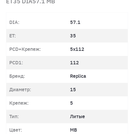
ET35 DIA57.1 MB
DIA:
57.1
ET:
35
PCD+Крепеж:
5x112
PCD1:
112
Бренд:
Replica
Диаметр:
15
Крепеж:
5
Тип:
Литые
Цвет:
MB