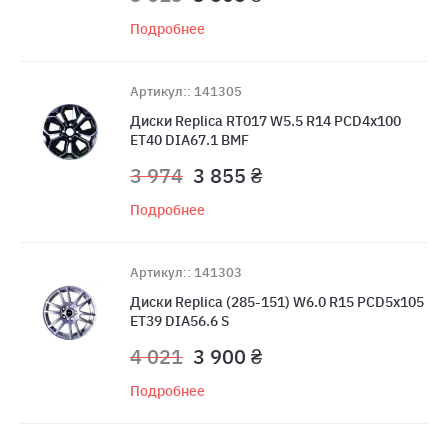
Подробнее
Артикул:: 141305
Диски Replica RT017 W5.5 R14 PCD4x100
ET40 DIA67.1 BMF
3 974
3 855 ₴
Подробнее
Артикул:: 141303
Диски Replica (285-151) W6.0 R15 PCD5x105
ET39 DIA56.6 S
4 021
3 900 ₴
Подробнее