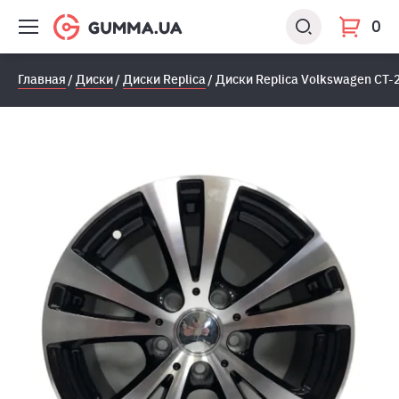
0
Главная
Диски
Диски Replica
Диски Replica Volkswagen CT-