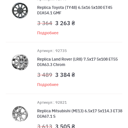
Replica Toyota (TY48) 6.5x16 5x100 ET45
DIA54.1 GMF
3 364
3 263 ₴
Подробнее
Артикул:: 92735
Replica Land Rover (LR8) 7.5x17 5x108 ET55
DIA63.3 Chrom
3 489
3 384 ₴
Подробнее
Артикул:: 92821
Replica Mitsubishi (MI13) 6.5x17 5x114.3 ET38
DIA67.1 S
3 613
3 505 ₴