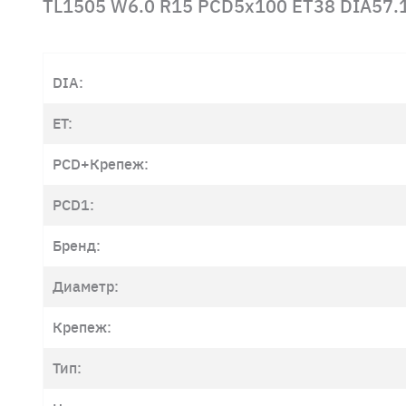
TL1505 W6.0 R15 PCD5x100 ET38 DIA57.1
DIA:
ET:
PCD+Крепеж:
PCD1:
Бренд:
Диаметр:
Крепеж:
Тип: