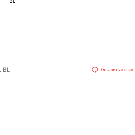
BL
 BL
Оставить отзыв