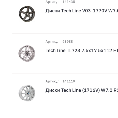
Артикул:: 141435
Диски Tech Line V03-1770V W7
Артикул:: 93988
Tech Line TL723 7.5x17 5x112 E
Артикул:: 141119
Диски Tech Line (1716V) W7.0 