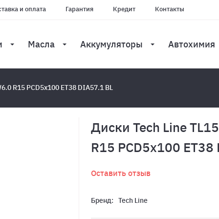
тавка и оплата
Гарантия
Кредит
Контакты
и
Масла
Аккумуляторы
Автохимия
W6.0 R15 PCD5x100 ET38 DIA57.1 BL
Диски Tech Line TL1
R15 PCD5x100 ET38 
Оставить отзыв
Бренд:
Tech Line