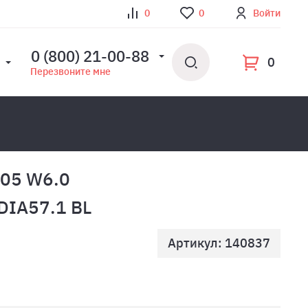
0
0
Войти
0 (800) 21-00-88
0
Перезвоните мне
505 W6.0
DIA57.1 BL
Артикул: 140837