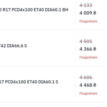
4 133
.0 R17 PCD4x100 ET40 DIA60.1 BH
4 009 ₴
Подробнее
4 501
T42 DIA66.6 S
4 366 ₴
Подробнее
4 606
R17 PCD4x100 ET40 DIA60.1 S
4 468 ₴
Подробнее