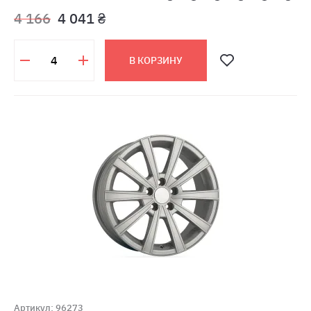
4 166
4 041 ₴
В КОРЗИНУ
Артикул: 96273