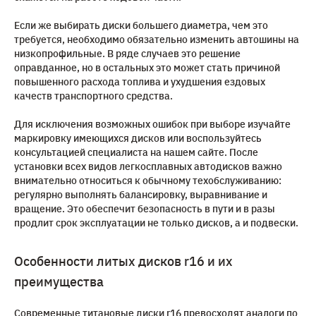
Если же выбирать диски большего диаметра, чем это
требуется, необходимо обязательно изменить автошины на
низкопрофильные. В ряде случаев это решение
оправданное, но в остальных это может стать причиной
повышенного расхода топлива и ухудшения ездовых
качеств транспортного средства.
Для исключения возможных ошибок при выборе изучайте
маркировку имеющихся дисков или воспользуйтесь
консультацией специалиста на нашем сайте. После
установки всех видов легкосплавных автодисков важно
внимательно относиться к обычному техобслуживанию:
регулярно выполнять балансировку, выравнивание и
вращение. Это обеспечит безопасность в пути и в разы
продлит срок эксплуатации не только дисков, а и подвески.
Особенности литых дисков r16 и их
преимущества
Современные титановые диски r16 превосходят аналоги по