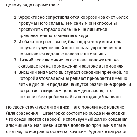
целому ряду параметров:
Эффективно сопротивляются коррозии за счет более
продуманного сплава. Тем самым они способны
прослужить гораздо дольше и не лишиться
привлекательного внешнего вида.
Их баланс в разы выше, благодаря чему водитель
получает улучшенный контроль за управлением и
повышаются ходовые показатели машины.
Низкий вес алюминиевого сплава положительно
сказывается на торможении и разгоне автомобиля.
Внешний вид часто выступает основной причиной, по
которой автовладельцы решают приобрести именно
литые диски. В продаже найдутся различные формы и
покрытия в широком ценовом диапазоне, что
позволит без проблем найти подходящий вариант.
По своей структуре литой диск – это монолитное изделие
(для сравнения – штамповка состоит из обода и накладки,
что соединяются сваркой). Используемый для их создания
алюминиево-магниевый сплав довольно прочный в плане
сжатия, но все равно остается хрупким. Ударные нагрузки