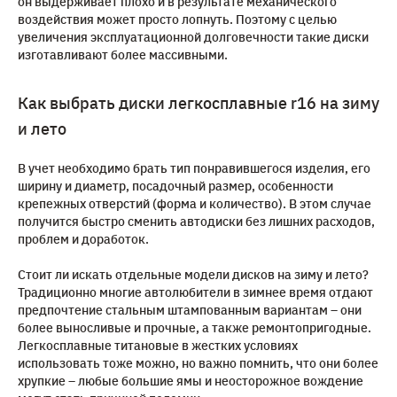
он выдерживает плохо и в результате механического
воздействия может просто лопнуть. Поэтому с целью
увеличения эксплуатационной долговечности такие диски
изготавливают более массивными.
Как выбрать диски легкосплавные r16 на зиму
и лето
В учет необходимо брать тип понравившегося изделия, его
ширину и диаметр, посадочный размер, особенности
крепежных отверстий (форма и количество). В этом случае
получится быстро сменить автодиски без лишних расходов,
проблем и доработок.
Стоит ли искать отдельные модели дисков на зиму и лето?
Традиционно многие автолюбители в зимнее время отдают
предпочтение стальным штампованным вариантам – они
более выносливые и прочные, а также ремонтопригодные.
Легкосплавные титановые в жестких условиях
использовать тоже можно, но важно помнить, что они более
хрупкие – любые большие ямы и неосторожное вождение