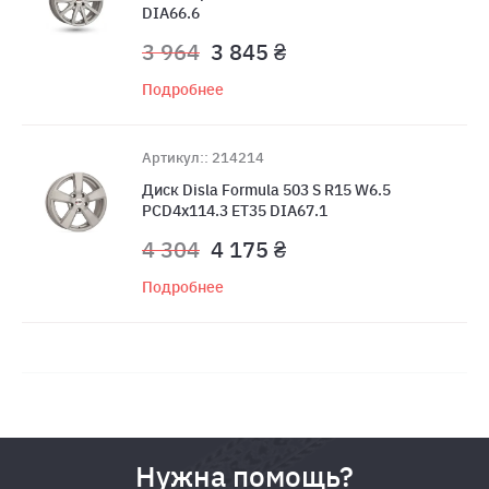
DIA66.6
3 964
3 845 ₴
Подробнее
Артикул:: 214214
Диск Disla Formula 503 S R15 W6.5
PCD4x114.3 ET35 DIA67.1
4 304
4 175 ₴
Подробнее
Нужна помощь?