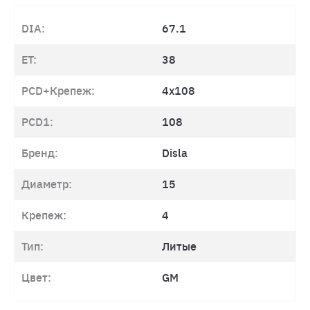
DIA:
67.1
ET:
38
PCD+Крепеж:
4x108
PCD1:
108
Бренд:
Disla
Диаметр:
15
Крепеж:
4
Тип:
Литые
Цвет:
GM