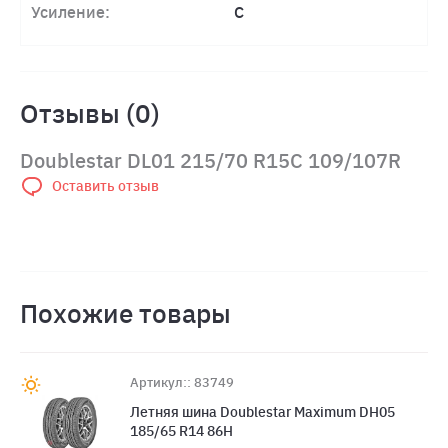
Усиление:
C
Отзывы (0)
Doublestar DL01 215/70 R15C 109/107R
Оставить отзыв
Похожие товары
Артикул:: 83749
Летняя шина Doublestar Maximum DH05
185/65 R14 86H