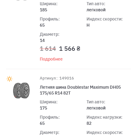
Ширина:
Тип авто:
185
легковой
Профиль:
Индекс скорости:
65
H
Диаметр:
14
1 614
1 566 ₴
Подробнее
Артикул:: 149016
Летняя шина Doublestar Maximum DH05
175/65 R14 82T
Ширина:
Тип авто:
175
легковой
Профиль:
Индекс нагрузки:
65
82
Диаметр:
Индекс скорости: