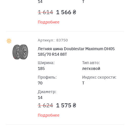
14
T
1 614
1 566 ₴
Подробнее
Артикул:: 83750
Летняя шина Doublestar Maximum DH05
185/70 R14 88T
Ширина:
Тип авто:
185
легковой
Профиль:
Индекс скорости:
70
T
Диаметр:
14
1 624
1 575 ₴
Подробнее