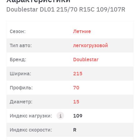
Doublestar DL01 215/70 R15C 109/107R
Сезон:
Летние
Тип авто:
легкогрузовой
Бренд:
Doublestar
Ширина:
215
Профиль:
70
Диаметр:
15
Индекс нагрузки:
109
Индекс скорости:
R