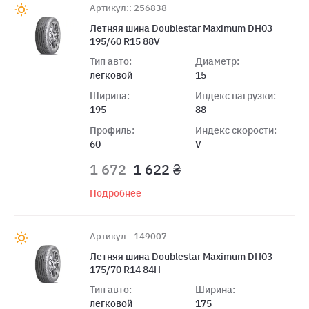
Артикул:: 256838
Летняя шина Doublestar Maximum DH03
195/60 R15 88V
Тип авто:
Диаметр:
легковой
15
Ширина:
Индекс нагрузки:
195
88
Профиль:
Индекс скорости:
60
V
1 672
1 622 ₴
Подробнее
Артикул:: 149007
Летняя шина Doublestar Maximum DH03
175/70 R14 84H
Тип авто:
Ширина:
легковой
175