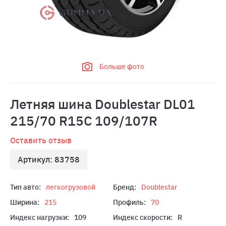
Больше фото
Летняя шина Doublestar DL01
215/70 R15C 109/107R
Оставить отзыв
Артикул: 83758
Тип авто:
легкогрузовой
Бренд:
Doublestar
Ширина:
215
Профиль:
70
Индекс нагрузки:
109
Индекс скорости:
R