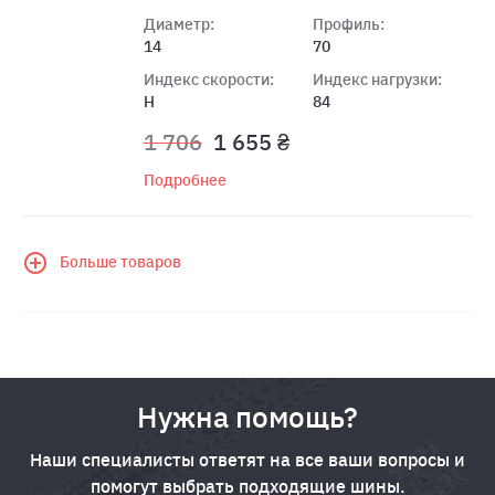
Диаметр:
Профиль:
14
70
Индекс скорости:
Индекс нагрузки:
H
84
1 706
1 655 ₴
Подробнее
Больше товаров
Нужна помощь?
Наши специалисты ответят на все ваши вопросы и
помогут выбрать подходящие шины.