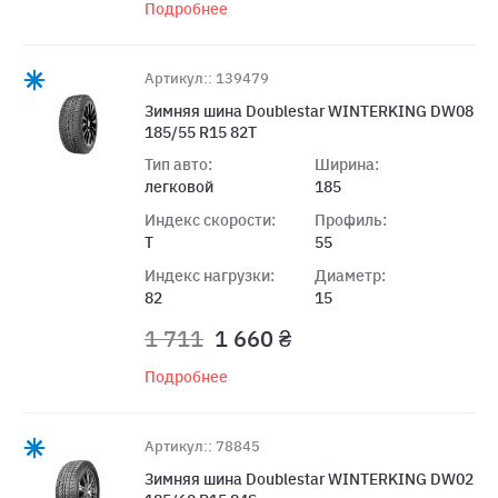
Подробнее
Артикул:: 139479
Зимняя шина Doublestar WINTERKING DW08
185/55 R15 82T
Тип авто:
Ширина:
легковой
185
Индекс скорости:
Профиль:
T
55
Индекс нагрузки:
Диаметр:
82
15
1 711
1 660 ₴
Подробнее
Артикул:: 78845
Зимняя шина Doublestar WINTERKING DW02