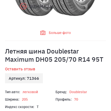
Больше фото
Летняя шина Doublestar
Maximum DH05 205/70 R14 95T
Оставить отзыв
Артикул: 71366
Тип авто:
легковой
Бренд:
Doublestar
Ширина:
205
Профиль:
70
Индекс скорости:
T