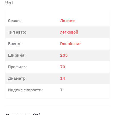
95T
Сезон:
Летние
Тип авто:
легковой
Бренд:
Doublestar
Ширина:
205
Профиль:
70
Диаметр:
14
Индекс скорости:
T