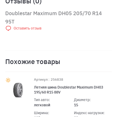
Отзывы (0)
Doublestar Maximum DH05 205/70 R14
95T
Оставить отзыв
Похожие товары
Артикул:: 256838
Летняя шина Doublestar Maximum DH03
195/60 R15 88V
Тип авто:
Диаметр:
легковой
15
Ширина:
Индекс нагрузки: