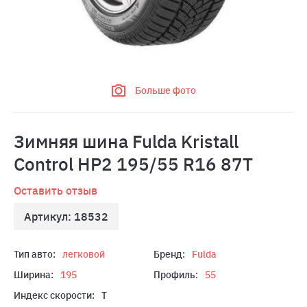
Больше фото
Зимняя шина Fulda Kristall
Control HP2 195/55 R16 87T
Оставить отзыв
Артикул: 18532
Тип авто:
легковой
Бренд:
Fulda
Ширина:
195
Профиль:
55
Индекс скорости:
T