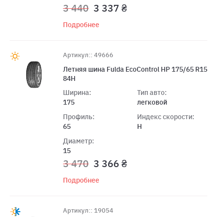
3 440
3 337 ₴
Подробнее
Артикул:: 49666
Летняя шина Fulda EcoControl HP 175/65 R15
84H
Ширина:
Тип авто:
175
легковой
Профиль:
Индекс скорости:
65
H
Диаметр:
15
3 470
3 366 ₴
Подробнее
Артикул:: 19054