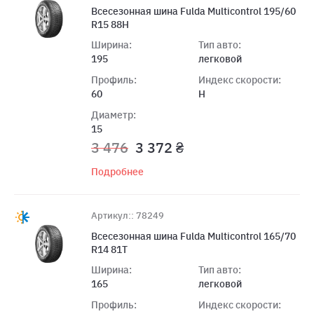
Всесезонная шина Fulda Multicontrol 195/60
R15 88H
Ширина:
Тип авто:
195
легковой
Профиль:
Индекс скорости:
60
H
Диаметр:
15
3 476
3 372 ₴
Подробнее
Артикул:: 78249
Всесезонная шина Fulda Multicontrol 165/70
R14 81T
Ширина:
Тип авто:
165
легковой
Профиль:
Индекс скорости: