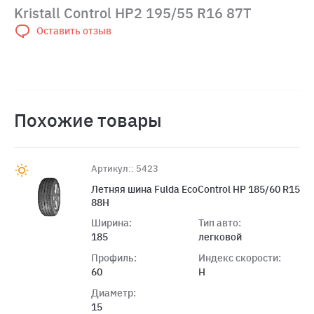
Kristall Control HP2 195/55 R16 87T
Оставить отзыв
Похожие товары
Артикул:: 5423
Летняя шина Fulda EcoControl HP 185/60 R15
88H
Ширина:
Тип авто:
185
легковой
Профиль:
Индекс скорости:
60
H
Диаметр:
15