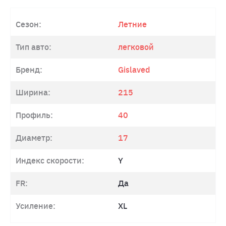
Сезон:
Летние
Тип авто:
легковой
Бренд:
Gislaved
Ширина:
215
Профиль:
40
Диаметр:
17
Индекс скорости:
Y
FR:
Да
Усиление:
XL