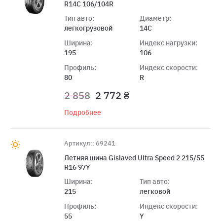
R14C 106/104R
Тип авто:
Диаметр:
легкогрузовой
14C
Ширина:
Индекс нагрузки:
195
106
Профиль:
Индекс скорости:
80
R
2 858
2 772 ₴
Подробнее
Артикул:: 69241
Летняя шина Gislaved Ultra Speed 2 215/55
R16 97Y
Ширина:
Тип авто:
215
легковой
Профиль:
Индекс скорости:
55
Y