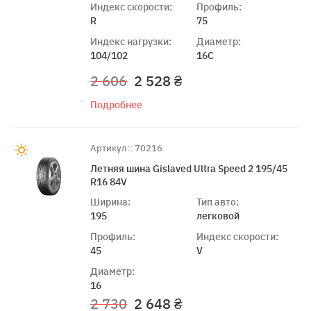
Индекс скорости:
Профиль:
R
75
Индекс нагрузки:
Диаметр:
104/102
16C
2 606
2 528 ₴
Подробнее
Артикул:: 70216
Летняя шина Gislaved Ultra Speed 2 195/45
R16 84V
Ширина:
Тип авто:
195
легковой
Профиль:
Индекс скорости:
45
V
Диаметр:
16
2 730
2 648 ₴