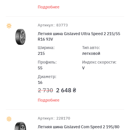
Подробнее
Артикул:: 83773
Летняя шина Gislaved Ultra Speed 2 215/55
R16 93V
Ширина:
Тип авто:
215
легковой
Профиль:
Индекс скорости:
55
V
Диаметр:
16
2 730
2 648 ₴
Подробнее
Артикул:: 228170
Летняя шина Gislaved Com Speed 2 195/80