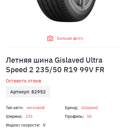
Больше фото
Летняя шина Gislaved Ultra
Speed 2 235/50 R19 99V FR
Оставить отзыв
Артикул: 82952
Тип авто:
легковой
Бренд:
Gislaved
Ширина:
235
Профиль:
50
Индекс скорости:
V