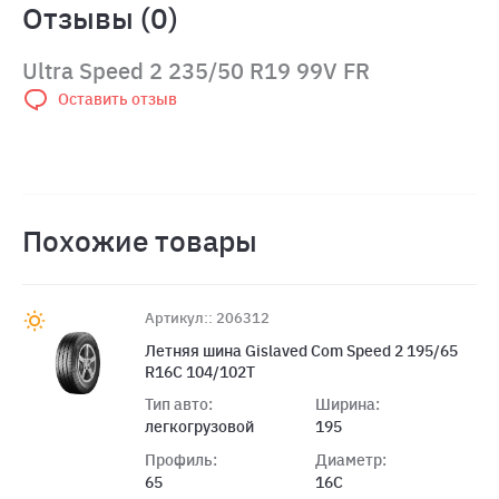
Отзывы (0)
Ultra Speed 2 235/50 R19 99V FR
Оставить отзыв
Похожие товары
Артикул:: 206312
Летняя шина Gislaved Com Speed 2 195/65
R16C 104/102T
Тип авто:
Ширина:
легкогрузовой
195
Профиль:
Диаметр:
65
16C