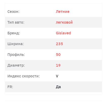
Сезон:
Летние
Тип авто:
легковой
Бренд:
Gislaved
Ширина:
235
Профиль:
50
Диаметр:
19
Индекс скорости:
V
FR:
Да