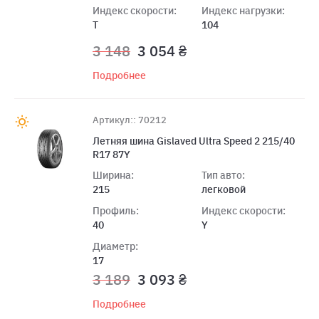
Индекс скорости:
Индекс нагрузки:
T
104
3 148
3 054 ₴
Подробнее
Артикул:: 70212
Летняя шина Gislaved Ultra Speed 2 215/40
R17 87Y
Ширина:
Тип авто:
215
легковой
Профиль:
Индекс скорости:
40
Y
Диаметр:
17
3 189
3 093 ₴
Подробнее