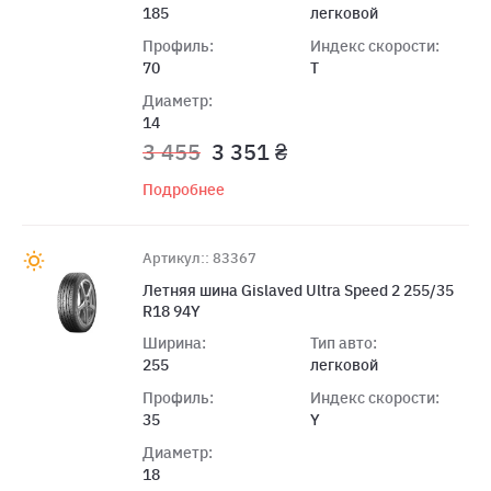
185
легковой
Профиль:
Индекс скорости:
70
T
Диаметр:
14
3 455
3 351 ₴
Подробнее
Артикул:: 83367
Летняя шина Gislaved Ultra Speed 2 255/35
R18 94Y
Ширина:
Тип авто:
255
легковой
Профиль:
Индекс скорости:
35
Y
Диаметр:
18