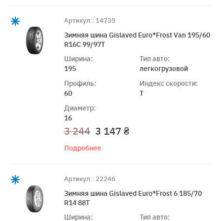
Артикул:: 14735
Зимняя шина Gislaved Euro*Frost Van 195/60
R16C 99/97T
Ширина:
Тип авто:
195
легкогрузовой
Профиль:
Индекс скорости:
60
T
Диаметр:
16
3 244
3 147 ₴
Подробнее
Артикул:: 22246
Зимняя шина Gislaved Euro*Frost 6 185/70
R14 88T
Ширина:
Тип авто: