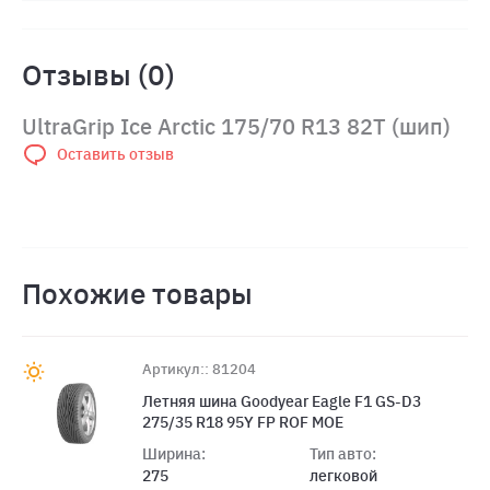
Отзывы (0)
UltraGrip Ice Arctic 175/70 R13 82T (шип)
Оставить отзыв
Похожие товары
Артикул:: 81204
Летняя шина Goodyear Eagle F1 GS-D3
275/35 R18 95Y FP ROF MOE
Ширина:
Тип авто:
275
легковой