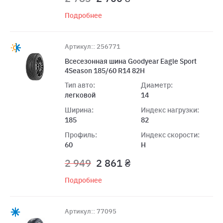
Подробнее
Артикул:: 256771
Всесезонная шина Goodyear Eagle Sport
4Season 185/60 R14 82H
Тип авто:
Диаметр:
легковой
14
Ширина:
Индекс нагрузки:
185
82
Профиль:
Индекс скорости:
60
H
2 949
2 861 ₴
Подробнее
Артикул:: 77095