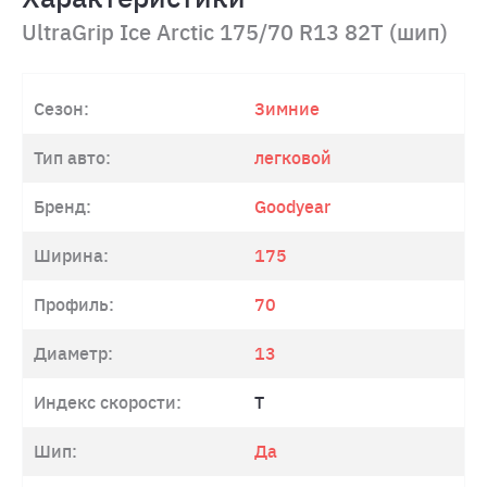
UltraGrip Ice Arctic 175/70 R13 82T (шип)
Сезон:
Зимние
Тип авто:
легковой
Бренд:
Goodyear
Ширина:
175
Профиль:
70
Диаметр:
13
Индекс скорости:
T
Шип:
Да