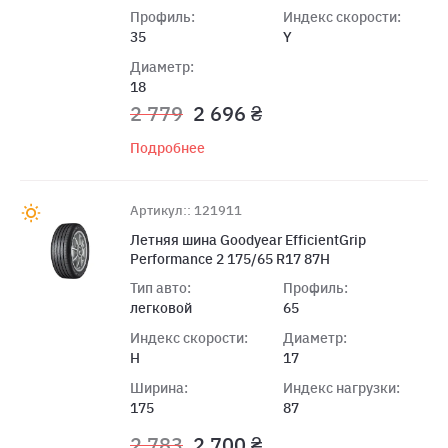
Профиль:
Индекс скорости:
35
Y
Диаметр:
18
2 779
2 696 ₴
Подробнее
Артикул:: 121911
Летняя шина Goodyear EfficientGrip
Performance 2 175/65 R17 87H
Тип авто:
Профиль:
легковой
65
Индекс скорости:
Диаметр:
H
17
Ширина:
Индекс нагрузки:
175
87
2 783
2 700 ₴