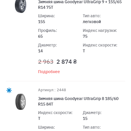
Зимняя шина Goodyear UltraGrip 9 + 155/65
R14 75T
Ширина:
Тип авто:
155
легковой
Профиль:
Индекс нагрузки:
65
75
Диаметр:
Индекс скорости:
14
T
2 963
2 874 ₴
Подробнее
Артикул:: 2448
Зимняя шина Goodyear UltraGrip 8 185/60
R15 84T
Индекс скорости:
Диаметр:
T
15
Ширина:
Тип авто: