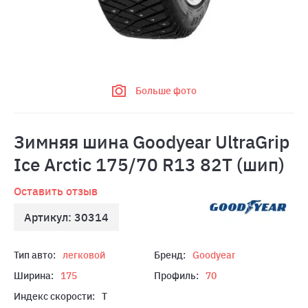
Больше фото
Зимняя шина Goodyear UltraGrip
Ice Arctic 175/70 R13 82T (шип)
Оставить отзыв
Артикул: 30314
Тип авто:
легковой
Бренд:
Goodyear
Ширина:
175
Профиль:
70
Индекс скорости:
T